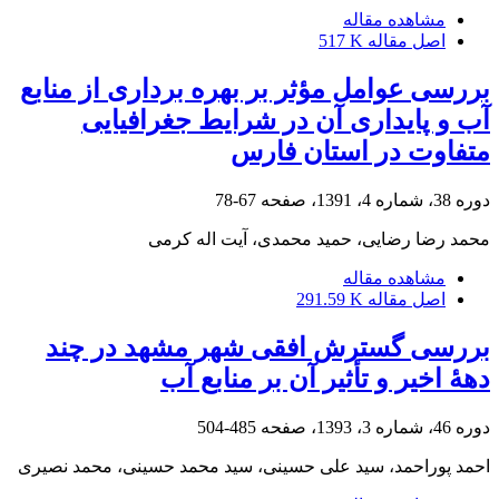
مشاهده مقاله
اصل مقاله
517 K
بررسی عوامل مؤثر بر بهره برداری از منابع
آب و پایداری آن در شرایط جغرافیایی
متفاوت در استان فارس
دوره 38، شماره 4، 1391، صفحه
67-78
محمد رضا رضایی، حمید محمدی، آیت اله کرمی
مشاهده مقاله
اصل مقاله
291.59 K
بررسی گسترش افقی شهر مشهد در چند
دهۀ اخیر و تأثیر آن بر منابع آب
دوره 46، شماره 3، 1393، صفحه
485-504
احمد پوراحمد، سید علی حسینی، سید محمد حسینی، محمد نصیری