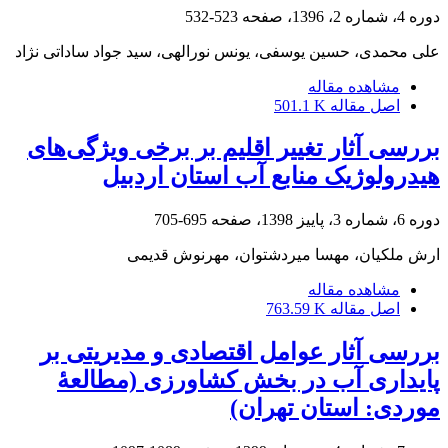
دوره 4، شماره 2، 1396، صفحه
523-532
علی محمدی، حسین یوسفی، یونس نورالهی، سید جواد ساداتی نژاد
مشاهده مقاله
اصل مقاله
501.1 K
بررسی آثار تغییر اقلیم بر برخی ویژگی‌های
هیدرولوژیک منابع آب استان اردبیل
دوره 6، شماره 3، پاییز 1398، صفحه
695-705
ارش ملکیان، مهسا میردشتوان، مهرنوش قدیمی
مشاهده مقاله
اصل مقاله
763.59 K
بررسی آثار عوامل اقتصادی و مدیریتی بر
پایداری آب در بخش کشاورزی ‌(مطالعۀ
موردی: استان تهران)