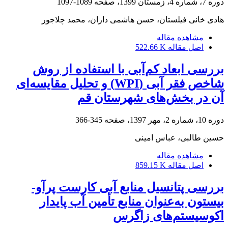
دوره 7، شماره 4، زمستان 1399، صفحه
1089-1097
هادی خانی فیلستان، حسن هاشمی داران، محمد چلاجور
مشاهده مقاله
اصل مقاله
522.66 K
بررسی ابعاد کم‌آبی با استفاده از روش
شاخص فقر آبی (WPI) و تحلیل مقایسه‌ای
آن در بخش‌های شهرستان قم
دوره 10، شماره 2، مهر 1397، صفحه
345-366
حسین طالبی، عباس امینی
مشاهده مقاله
اصل مقاله
859.15 K
بررسی پتانسیل منابع آبی کارست پرآو-
بیستون به‌عنوان منابع تأمین آب پایدار
اکوسیستم‌های زاگرس