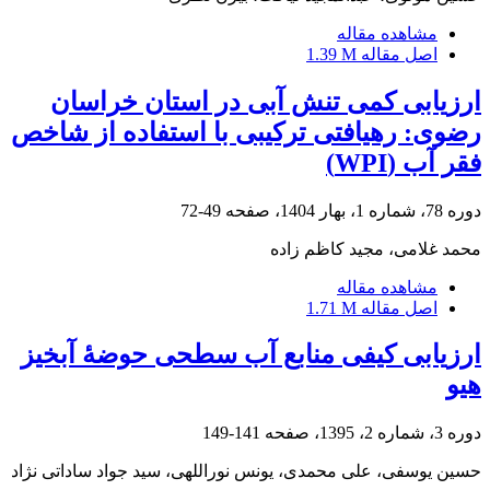
مشاهده مقاله
اصل مقاله
1.39 M
ارزیابی کمی تنش آبی در استان خراسان
رضوی: رهیافتی ترکیبی با استفاده از شاخص
فقر آب (WPI)
دوره 78، شماره 1، بهار 1404، صفحه
49-72
محمد غلامی، مجید کاظم زاده
مشاهده مقاله
اصل مقاله
1.71 M
ارزیابی کیفی منابع آب سطحی حوضۀ آبخیز
هیو
دوره 3، شماره 2، 1395، صفحه
141-149
حسین یوسفی، علی محمدی، یونس نوراللهی، سید جواد ساداتی نژاد