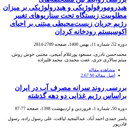
هیدرومورفولوژیکی و هیدرولوژیکی بر میزان
مطلوبیت زیستگاه تحت سناریوهای تغییر
رژیم جریان زیست‌محیطی مبتنی بر احیای
اکوسیستم رودخانه کردان
دوره 52، شماره 11، بهمن 1400، صفحه
2789-2814
محمدحسن نادری، مسعود پورغلام آمیجی، مجتبی خوش روش،
میثم سالاری جزی، عفت محمدی، محمد قلیزاده
مشاهده مقاله
اصل مقاله
2.67 M
بررسی روند سرانه مصرف آب در ایران
براساس رژیم غذایی دو دهه گذشته
دوره 50، شماره 1، فروردین و اردیبهشت 1398، صفحه
77-87
یاسر حمدی احمد آباد، عبدالمجید لیاقت، علی رسول زاده، رسول
قادرپور