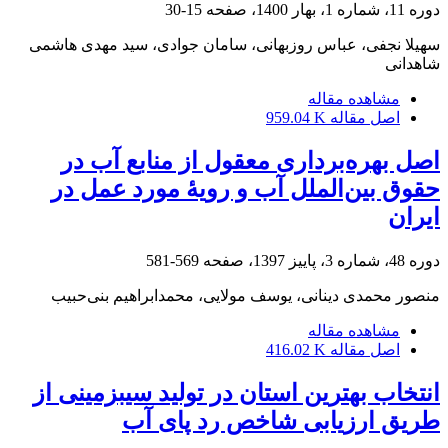
دوره 11، شماره 1، بهار 1400، صفحه
15-30
سهیلا نجفی، عباس روزبهانی، سامان جوادی، سید مهدی هاشمی
شاهدانی
مشاهده مقاله
اصل مقاله
959.04 K
اصل بهره‌برداری معقول از منابع آب در
حقوق بین‌الملل آب و رویۀ مورد عمل در
ایران
دوره 48، شماره 3، پاییز 1397، صفحه
569-581
منصور محمدی دینانی، یوسف مولایی، محمدابراهیم بنی‌حبیب
مشاهده مقاله
اصل مقاله
416.02 K
انتخاب بهترین استان در تولید سیب‏زمینی از
طریق ارزیابی شاخص رد پای آب