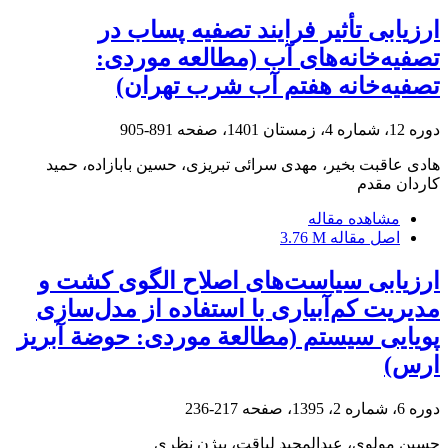
ارزیابی تأثیر فرایند تصفیه پساب در
تصفیه‌خانه‌های آب (مطالعه موردی:
تصفیه‌خانه هفتم آب شرب تهران)
دوره 12، شماره 4، زمستان 1401، صفحه
891-905
هادی عاقبت بخیر، مهدی سرائی تبریزی، حسین بابازاده، حمید
کاردان مقدم
مشاهده مقاله
اصل مقاله
3.76 M
ارزیابی سیاست‌های اصلاح الگوی کشت و
مدیریت کم‌آبیاری با استفاده از مدل‌سازی
پویایی سیستم (مطالعة موردی: حوضة آبریز
ارس)
دوره 6، شماره 2، 1395، صفحه
217-236
حسین مولوی، عبدالمجید لیاقت، بیژن نظری