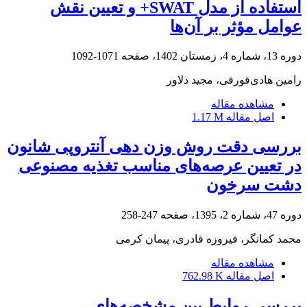
استفاده از مدل SWAT+ و تعیین نقش
عوامل مؤثر بر آن‌ها
دوره 13، شماره 4، زمستان 1402، صفحه
1071-1092
رامین هادی‌قورقی، مجید دلاور
مشاهده مقاله
اصل مقاله
1.17 M
بررسی دقت روش وزن دهی آنتروپی شانون
در تعیین عرصه‌های مناسب تغذیه مصنوعی
دشت سرخون
دوره 47، شماره 2، 1395، صفحه
247-258
محمد کمانگر، فیروزه قادری، پیمان کرمی
مشاهده مقاله
اصل مقاله
762.98 K
بررسی روابط بین مشخصه‌های