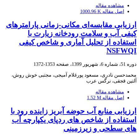
مشاهده مقاله
اصل مقاله
1000.96 K
ارزیابی مقایسه‌ای مکانی-زمانی پارامترهای
کیفی آب و سلامت رودخانه زیارت با
استفاده از تحلیل آماری و شاخص کیفی
NSFWQI
دوره 51، شماره 6، شهریور 1399، صفحه
1353-1372
محمدحسن نادری، مسعود پورغلام آمیجی، مجتبی خوش روش،
آلتین قجقی، نرگس عرب
مشاهده مقاله
اصل مقاله
1.52 M
ارزیابی منابع آب حوضه آبریز زاینده رود با
استفاده از شاخص های ردپای یکپارچه آب
های سطحی و زیرزمینی