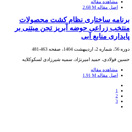
مشاهده مقاله
اصل مقاله
2.68 M
برنامه ساختاری نظام کشت محصولات
منتخب زراعی حوضه آبریز تجن مبتنی بر
پایداری منابع آبی
دوره 56، شماره 2، اردیبهشت 1404، صفحه
463-481
حسین فولادی، حمید امیرنژاد، سمیه شیرزادی لسکوکلایه
مشاهده مقاله
اصل مقاله
1.91 M
1
2
3