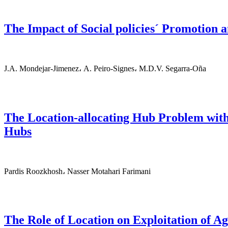
The Impact of Social policies´ Promotion 
J.A. Mondejar-Jimenez، A. Peiro-Signes، M.D.V. Segarra-Oña
The Location-allocating Hub Problem with
Hubs
Pardis Roozkhosh، Nasser Motahari Farimani
The Role of Location on Exploitation of A