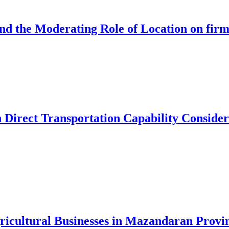
and the Moderating Role of Location on fir
 Direct Transportation Capability Consider
gricultural Businesses in Mazandaran Provi