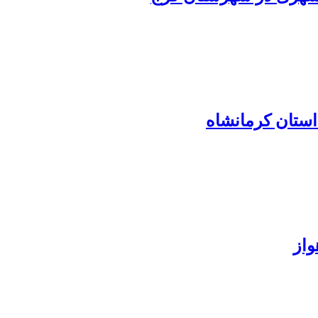
استان کرمانشاه
واز