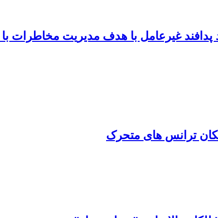
رد پدافند غیرعامل با هدف مدیریت مخاطرات ب
مکان ترانس‏ های متحرک