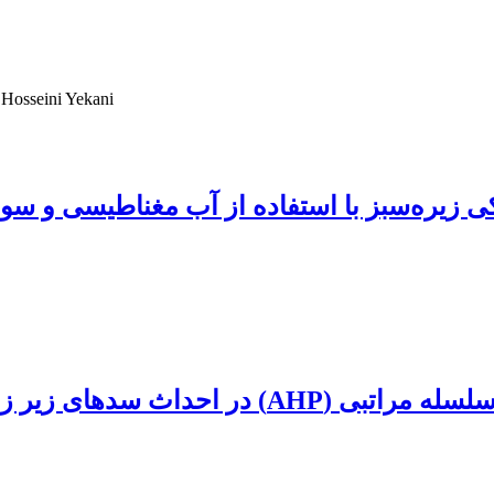
Hosseini Yekani
 زیره‌سبز با استفاده از آب مغناطیسی و سوپ
ای زیر زمینی مناطق کویری