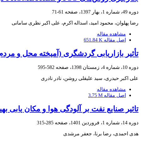
دوره 49، شماره 1، بهار 1397، صفحه
61-71
رضا پهلوان، محمود امید، اسداله اکرم، علی اکبر نظری سامانی
مشاهده مقاله
اصل مقاله
651.84 K
تأثیر بازاریابی گردشگری (آمیخته محل و مرد
دوره 10، شماره 4، زمستان 1398، صفحه
582-595
علی اکبر حیدری، سید علیقلی روشن، نادر نادری
مشاهده مقاله
اصل مقاله
3.75 M
تاثیر صنایع نفت بر آلودگی هوا و مکان یابی ب
دوره 14، شماره 1، فروردین 1401، صفحه
285-315
هدی احمدی، رضا برنا، جعفر مرشدی