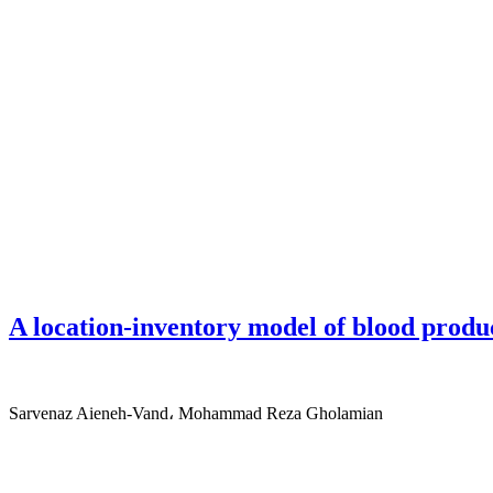
A location-inventory model of blood produc
Sarvenaz Aieneh-Vand، Mohammad Reza Gholamian