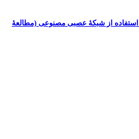
ا استفاده از شبکۀ عصبی مصنوعی (مطالعۀ