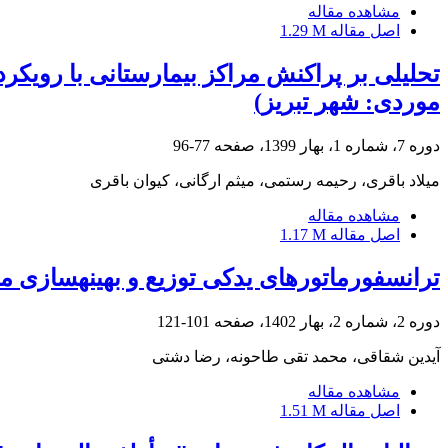
مشاهده مقاله
اصل مقاله
1.29 M
تحلیلی بر پراکنش مراکز بیمارستانی با رویک
موردی: شهر تبریز)
دوره 7، شماره 1، بهار 1399، صفحه
77-96
میلاد باقری، رحیمه رستمی، میثم ارگانی، کیوان باقری
مشاهده مقاله
اصل مقاله
1.17 M
ترانسفورماتورهای یدکی توزیع و بهینه‏سازی 
دوره 2، شماره 2، بهار 1402، صفحه
101-121
آیدین شقاقی، محمد تقی طاحونه، رضا دشتی
مشاهده مقاله
اصل مقاله
1.51 M