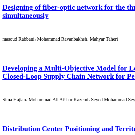
Designing of fiber-optic network for the t
simultaneously
masoud Rabbani، Mohammad Ravanbakhsh، Mahyar Taheri
Developing a Multi-Objective Model for L
Closed-Loop Supply Chain Network for Pe
Sima Hajian، Mohammad Ali Afshar Kazemi، Seyed Mohammad Seye
Distribution Center Positioning and Terri