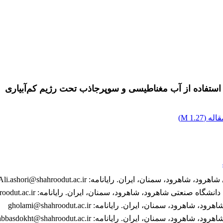
 استفاده از آب مغناطیسی و سوپرجاذب تحت رژیم کم‌آبیاری
اله (
1.27 M
)
نان، ایران. رایانامه: Ali.ashori@shahroodut.ac.ir
هرود، شاهرود، سمنان، ایران. رایانامه: M.gholipoor@shahroodut.ac.ir
نان، ایران. رایانامه: gholami@shahroodut.ac.ir
ن، ایران. رایانامه: habbasdokht@shahroodut.ac.ir