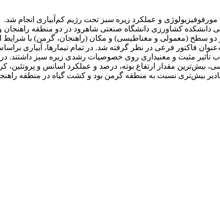
فوفیزیولوژی و عملکرد زیره سبز تحت رژیم کم‌آبیاری انجام شد.
ی 1400-1399 در مزارع پژوهشی دانشکده کشاورزی دانشگاه صنعتی شاهرود در دو منط
در دو سطح (معمولی و مغناطیسی) و­ مکان (راهنجان، گرمن) با شرایط ا
ب تأثیر مثبت و معنی­­داری روی خصوصیات رشدی زیره سبز داشتند. در من
قادیر بیش‌تری نسبت به منطقه گرمن بود و کشت گیاه در منطقه راهنج