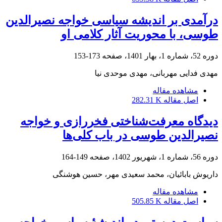
درآمدی بر اندیشه سیاسی خواجه نصیرالدین
طوسی، با محوریت آثار کلامی او
دوره 52، شماره 1، بهار 1401، صفحه
173-153
مهدی فدایی مهربانی، مهدی موحدی نیا
مشاهده مقاله
اصل مقاله
282.31 K
دیدگاه معرفت‌شناختی فخررازی و خواجه
نصیرالدین طوسی در باب کلی‌ها
دوره 56، شماره 1، شهریور 1402، صفحه
149-164
داریوش بابائیان، محمد سعیدی مهر، حسین هوشنگی
مشاهده مقاله
اصل مقاله
505.85 K