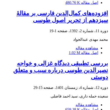
اصل مقاله
480.76 K
افزوده‌های کمال‌الدین فارسی بر مقالۀ
سیزدهم از تحریر اصول طوسی
دوره 11، شماره 2، 1392، صفحه
1-19
محمد مهدی عبدالجواد
مشاهده مقاله
اصل مقاله
1.02 M
بررسی تطبیقی دیدگاه غزالی و خواجه
نصیرالدین طوسی درباره سبب و متعلق
دوستی
دوره 12، شماره 4، زمستان 1401، صفحه
15-29
سعیده حمله داری، سید احمد فاضلی
مشاهده مقاله
اصل مقاله
659.38 K