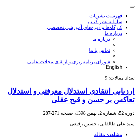
فهرست نشریات
سامانه نشر کتاب
کارگاه‌ها و دوره‌های آموزشی تخصصی
درباره ما
درباره ما
تماس با ما
شورای برنامه‌ریزی و ارتقای مجلات علمی
English
تعداد مقالات:
9
ارزیابی انتقادی استدلال معرفتی و استدلال
تعاکس بر حسن و قبح عقلی
دوره 52، شماره 2، بهمن 1398، صفحه
271-287
سید علی طالقانی، حسین رفیعی
مشاهده مقاله