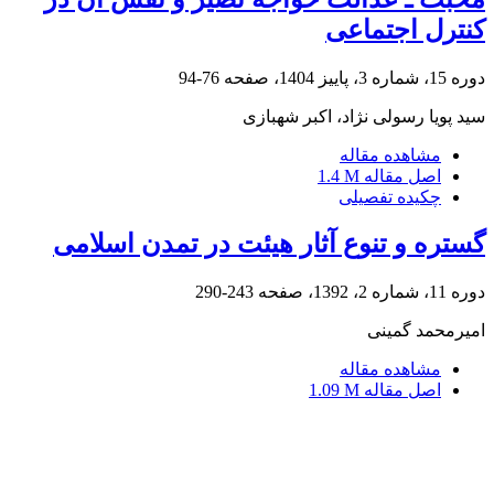
کنترل اجتماعی
دوره 15، شماره 3، پاییز 1404، صفحه
76-94
سید پویا رسولی نژاد، اکبر شهبازی
مشاهده مقاله
اصل مقاله
1.4 M
چکیده تفصیلی
گستره و تنوع آثار هیئت در تمدن اسلامی
دوره 11، شماره 2، 1392، صفحه
243-290
امیرمحمد گمینی
مشاهده مقاله
اصل مقاله
1.09 M