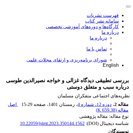
فهرست نشریات
سامانه نشر کتاب
کارگاه‌ها و دوره‌های آموزشی تخصصی
درباره ما
درباره ما
تماس با ما
شورای برنامه‌ریزی و ارتقای مجلات علمی
English
بررسی تطبیقی دیدگاه غزالی و خواجه نصیرالدین طوسی
درباره سبب و متعلق دوستی
نظریه‌های اجتماعی متفکران مسلمان
مقاله 2
،
دوره 12، شماره 4
، زمستان 1401
، صفحه
15-29
اصل
مقاله (
659.38 K
)
نوع مقاله: مقاله پژوهشی
شناسه دیجیتال (DOI):
10.22059/jstmt.2023.350144.1562
نویسندگان