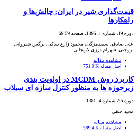
قیمت‌گذاری شیر در ایران: چالش‌ها و
راهکارها
دوره 19، شماره 1، 1396، صفحه
59-69
علی صادقی سفیدمزگی، محمود زارع بیدکی، نرگس شیروانی
بروجنی، شهرام درزی لاریجانی
مشاهده مقاله
اصل مقاله
751.9 K
کاربرد روش MCDM در اولویت بندی
زیرحوزه ها به منظور کنترل سازه ای سیلاب
دوره 55، شماره 4، 1381
مجید خلقی
مشاهده مقاله
اصل مقاله
589.4 K