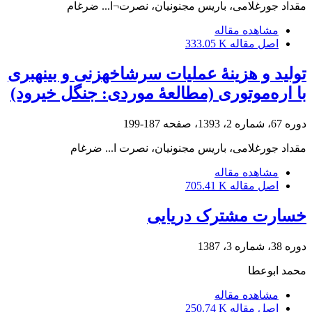
مقداد جورغلامی، باریس مجنونیان، نصرت¬ا... ضرغام
مشاهده مقاله
اصل مقاله
333.05 K
تولید و هزینۀ عملیات سرشاخه‏زنی و بینه‏بری
با اره‌موتوری (مطالعۀ موردی: جنگل خیرود)
دوره 67، شماره 2، 1393، صفحه
187-199
مقداد جورغلامی، باریس مجنونیان، نصرت ا... ضرغام
مشاهده مقاله
اصل مقاله
705.41 K
خسارت مشترک دریایی
دوره 38، شماره 3، 1387
محمد ابوعطا
مشاهده مقاله
اصل مقاله
250.74 K