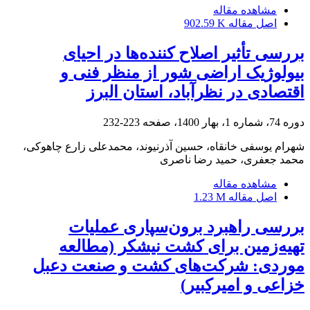
مشاهده مقاله
اصل مقاله
902.59 K
بررسی تأثیر اصلاح کننده‌ها در احیای
بیولوژیک اراضی شور از منظر فنی و
اقتصادی در نظرآباد، استان البرز
دوره 74، شماره 1، بهار 1400، صفحه
223-232
شهرام یوسفی خانقاه، حسین آذرنیوند، محمدعلی زارع چاهوکی،
محمد جعفری، حمید رضا ناصری
مشاهده مقاله
اصل مقاله
1.23 M
بررسی راهبرد برون‌سپاری عملیات
تهیه‌زمین برای کشت نیشکر (مطالعه‌
موردی: شرکت‌های کشت و صنعت دعبل
خزاعی و امیرکبیر)