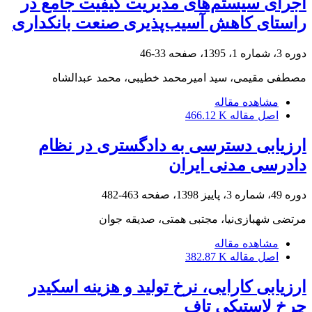
اجرای سیستم‌های مدیریت کیفیت جامع در
راستای کاهش آسیب‌پذیری صنعت بانکداری
دوره 3، شماره 1، 1395، صفحه
33-46
مصطفی مقیمی، سید امیرمحمد خطیبی، محمد عبدالشاه
مشاهده مقاله
اصل مقاله
466.12 K
ارزیابی دسترسی به دادگستری در نظام
دادرسی مدنی ایران
دوره 49، شماره 3، پاییز 1398، صفحه
463-482
مرتضی شهبازی‌نیا، مجتبی همتی، صدیقه جوان
مشاهده مقاله
اصل مقاله
382.87 K
ارزیابی کارایی، نرخ تولید و هزینه اسکیدر
چرخ لاستیکی تاف