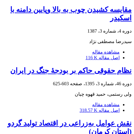
مقایسه کشیدن چوب به بالا وپایین دامنه با
اسکیدر
دوره 4، شماره 3، 1387
سیدرضا مصطفی نژاد
مشاهده مقاله
اصل مقاله
116 K
نظام حقوقی حاکم بر بودجۀ جنگ در ایران
دوره 46، شماره 3، 1395، صفحه
603-625
ولی رستمی، حمید قهوه چیان
مشاهده مقاله
اصل مقاله
318.57 K
نقش عوامل به‌زراعی در اقتصاد تولید گردو
(استان کرمان)‏