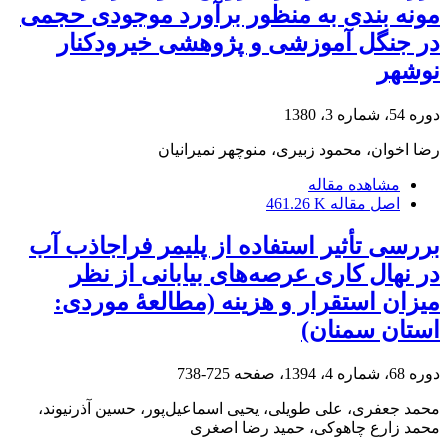
مونه بندی به منظور برآورد موجودی حجمی
در جنگل آموزشی و پژوهشی خیرودکنار
نوشهر
دوره 54، شماره 3، 1380
رضا اخوان، محمود زبیری، منوچهر نمیرانیان
مشاهده مقاله
اصل مقاله
461.26 K
بررسی تأثیر استفاده از پلیمر فراجاذب آب
در نهال‏ کاری عرصه‌های بیابانی از نظر
میزان استقرار و هزینه (مطالعۀ موردی:
استان سمنان)
دوره 68، شماره 4، 1394، صفحه
725-738
محمد جعفری، علی طویلی، یحیی اسماعیل‌پور، حسین آذرنیوند،
محمد زارع چاهوکی، حمید رضا اصغری