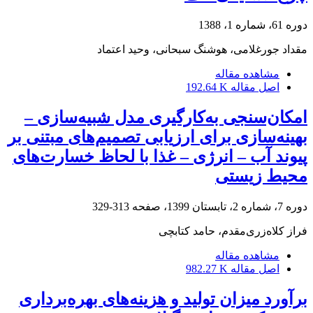
دوره 61، شماره 1، 1388
مقداد جورغلامی، هوشنگ سبحانی، وحید اعتماد
مشاهده مقاله
اصل مقاله
192.64 K
امکان‌سنجی به‌کارگیری مدل شبیه‌سازی –
بهینه‌سازی برای ارزیابی تصمیم‌‌های مبتنی بر
پیوند آب – انرژی – غذا با لحاظ خسارت‌های
محیط‏ زیستی
دوره 7، شماره 2، تابستان 1399، صفحه
313-329
فراز کلاه‌زری‌مقدم، حامد کتابچی
مشاهده مقاله
اصل مقاله
982.27 K
برآورد میزان تولید و هزینه‌های بهره‌برداری