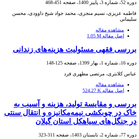
دوره 52، شماره 3، پاییز 1400، صفحه
451-468
فاطمه عزیزی، نسیم منجزی، محمد جواد شیخ داوودی، محسن
سلیمانی
مشاهده مقاله
اصل مقاله
1.05 M
بررسی فقهی مسئولیت هزینه‌های زندانی
دوره 16، شماره 1، بهار 1399، صفحه
125-148
عباس کلانتری، مرتضی مطهری فرد
مشاهده مقاله
اصل مقاله
524.27 K
بررسی و مقایسة تولید، هزینه و آسیب به
خاک در چوبکشی نیمه‌مکانیزه و انتقال سنتی
در جنگل‌های سیاهکل استان گیلان
دوره 77، شماره 2، تابستان 1403، صفحه
311-323