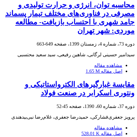
محاسبه توان، انرژی و حرارت تولیدی و
مصرفی در فناوری‌های مختلف تیمار پسماند
جامد شهری با احتساب بازیافت- مطالعه
موردی: شهر تهران
دوره 73، شماره 4، زمستان 1399، صفحه
649-663
سیدامیر حسینی لرگانی، شاهین رفیعی، سید سعید محتسبی
مشاهده مقاله
اصل مقاله
1.65 M
مقایسة غبارگیرهای الکترواستاتیکی و
ونتوری اسکرابر در صنعت فولاد
دوره 37، شماره 60، 1390، صفحه
45-52
پرویز جعفری‌فشارکی، حمیدرضا جعفری، غلام‌رضا نبی‌بید‌هندی
مشاهده مقاله
اصل مقاله
528.01 K