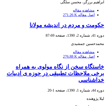
ابراهیم برزگر، محسن سلگی
مشاهده مقاله
اصل مقاله
271.26 K
حکومت و مردم در اندیشه مولانا
دوره 41، شماره 2، 1390، صفحه
69-87
محمدحسین جمشیدی
مشاهده مقاله
اصل مقاله
276.88 K
خاستگاه سخن از نگاه مولوی به همراه
برخی ملاحظات تطبیقی در حوزه ی ادبیات
خداشناسی
دوره 44، شماره 1، 1390، صفحه
1-20
لیلا پژوهنده