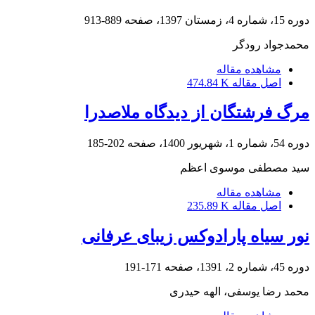
دوره 15، شماره 4، زمستان 1397، صفحه
889-913
محمدجواد رودگر
مشاهده مقاله
اصل مقاله
474.84 K
مرگ فرشتگان از دیدگاه ملاصدرا
دوره 54، شماره 1، شهریور 1400، صفحه
202-185
سید مصطفی موسوی اعظم
مشاهده مقاله
اصل مقاله
235.89 K
نور سیاه پارادوکس زیبای عرفانی
دوره 45، شماره 2، 1391، صفحه
171-191
محمد رضا یوسفی، الهه حیدری