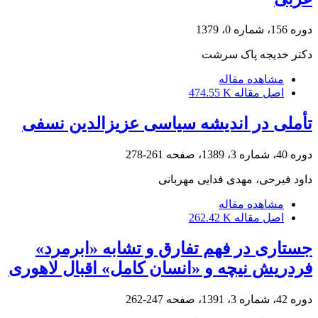
دوره 156، شماره 0، 1379
دکتر خدیجه پاک سرشت
مشاهده مقاله
اصل مقاله
474.55 K
تأملی در اندیشه سیاسی عزیزالدین نسفی
دوره 40، شماره 3، 1389، صفحه
261-278
داود فیرحی، مهدی فدایی مهربانی
مشاهده مقاله
اصل مقاله
262.42 K
جستاری در فهم تفارق و تشابه‌ «ابرمرد»
فردریش نیچه و «انسان کامل» اقبال لاهوری
دوره 42، شماره 3، 1391، صفحه
247-262