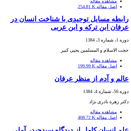
مشاهده مقاله
اصل مقاله
254.81 K
رابطه مسایل توحیدی با شناخت انسان در
عرفان ابن ترکه و ابن عربی
دوره 1، شماره 3، 1384
حجت الاسلام و المسلمین یحیی کبیر
مشاهده مقاله
اصل مقاله
199.99 K
عالم و آدم از منظر عرفان
دوره 56، شماره 4، 1384
دکتر زهره نادری نژاد
مشاهده مقاله
اصل مقاله
408.72 K
علم انسان کامل از دیدگاه سیدحیدر آملی