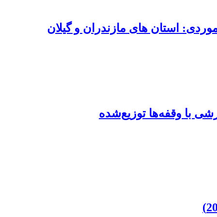
وردی: استان های مازندران و گیلان
شی با وقفه‌ها توزیع‌شده