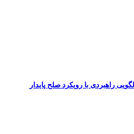
گویی راهبردی با رویکرد صلح پایدار