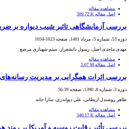
مشاهده مقاله
اصل مقاله
309.72 K
بررسی آزمایشگاهی تاثیر شیب دیواره بر ضری
دوره 53، شماره 5، مرداد 1401، صفحه
1023-1034
مهدی ماجدی اصل، رسول دانشفراز، میثم شهبازی مرصع
مشاهده مقاله
اصل مقاله
2.07 M
بررسی اثرات همگرایی بر مدیریت رسانه‌های 
دوره 3، شماره 8، 1390، صفحه
39-56
طاهر روشندل اربطانی، علی دیواندری، سارا جانه
مشاهده مقاله
اصل مقاله
340.17 K
بررسی تأثیر رقابت روسیه و آمریکا بر روند همگرایی