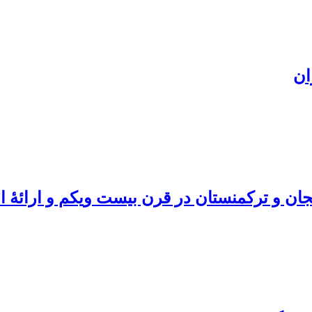
ان
ان و ترکمنستان در قرن بیست ویکم و ارائۀ ال