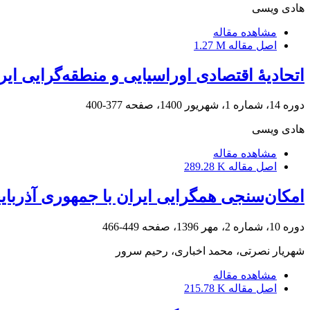
هادی ویسی
مشاهده مقاله
اصل مقاله
1.27 M
اتحادیۀ اقتصادی اوراسیایی و منطقه‌گرایی ایر
دوره 14، شماره 1، شهریور 1400، صفحه
377-400
هادی ویسی
مشاهده مقاله
اصل مقاله
289.28 K
امکان‌سنجی همگرایی ایران با جمهوری آذربایج
دوره 10، شماره 2، مهر 1396، صفحه
449-466
شهریار نصرتی، محمد اخباری، رحیم سرور
مشاهده مقاله
اصل مقاله
215.78 K