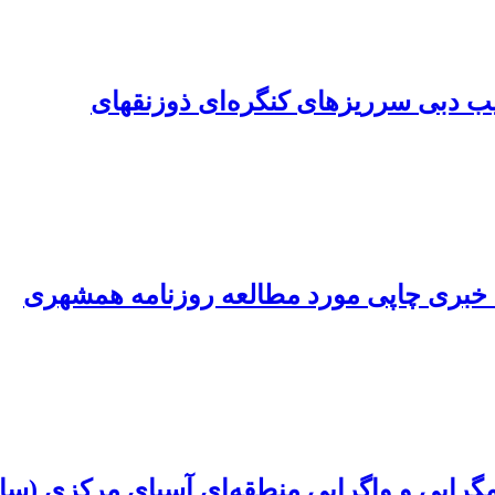
ب دبی سرریزهای کنگره‌ای ذوزنقهای
خبری چاپی ‌مورد مطالعه روزنامه همشهری
 و واگرایی منطقه‌ای آسیای مرکزی (سال‌های 2001 تا