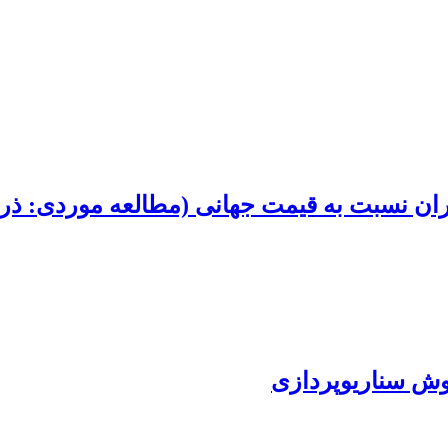
یران نسبت به قیمت جهانی (مطالعه موردی: ذرت
وش سناریوپردازی