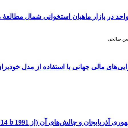
د در بازار ماهیان استخوانی شمال مطالعۀ م
حسن صالحی
یی‌های مالی جهانی با استفاده از مدل خودبراز
ربایجان و چالش‌های آن (از 1991 تا 2014)