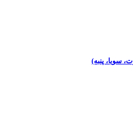
، سویا، پنبه)