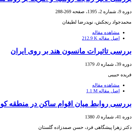
دوره 9، شماره 2، 1395، صفحه
269-288
محمدجواد رنجکش، نویدرضا لطیفان
مشاهده مقاله
اصل مقاله
212.9 K
بررسی تاثیرات مانسون هند بر روی ایران
دوره 39، شماره 0، 1379
فریده حبیبی
مشاهده مقاله
اصل مقاله
1.1 M
بررسی روابط میان اقوام ساکن در منطقه کو
دوره 41، شماره 0، 1380
دکتر زهرا پیشگاهی فرد، حسن صمدزاده گلستان