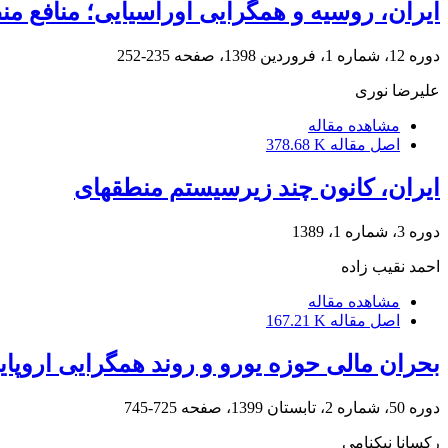
ایران، روسیه و همگرایی اوراسیایی؛ منافع من
دوره 12، شماره 1، فروردین 1398، صفحه
235-252
علیرضا نوری
مشاهده مقاله
اصل مقاله
378.68 K
ایران، کانون چند زیرسیستم منطقه‏ای
دوره 3، شماره 1، 1389
احمد نقیب زاده
مشاهده مقاله
اصل مقاله
167.21 K
بحران مالی حوزه یورو و روند همگرایی اروپای
دوره 50، شماره 2، تابستان 1399، صفحه
725-745
رکسانا نیکنامی