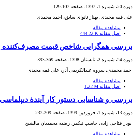
دوره 20، شماره 1، 1397، صفحه
107-129
علی فقه مجیدی، بهناز نانوای سایق، احمد محمدی
مشاهده مقاله
اصل مقاله
444.22 K
بررسی همگرایی شاخص قیمت مصرف‌کننده بین 
دوره 54، شماره 2، تابستان 1398، صفحه
369-393
احمد محمدی، سروه عبدالکریمی آذر، علی فقه مجیدی
مشاهده مقاله
اصل مقاله
1.22 M
بررسی و شناسایی دستور کار آیندۀ‌‌ دیپلماس
دوره 13، شماره 1، فروردین 1399، صفحه
209-232
ابوذر فتاحی زاده، جاسب نیکفر، رضیه محمدیان مالشیخ
مشاهده مقاله