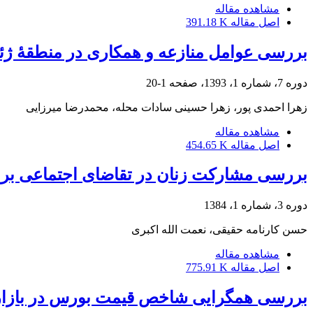
مشاهده مقاله
اصل مقاله
391.18 K
بررسی عوامل منازعه و همکاری در منطقۀ ژئوپ
دوره 7، شماره 1، 1393، صفحه
1-20
زهرا احمدی پور، زهرا حسینی سادات محله، محمدرضا میرزایی
مشاهده مقاله
اصل مقاله
454.65 K
بررسی مشارکت زنان در تقاضای اجتماعی برا
دوره 3، شماره 1، 1384
حسن کارنامه حقیقی، نعمت الله اکبری
مشاهده مقاله
اصل مقاله
775.91 K
بررسی همگرایی شاخص قیمت بورس در بازارهای 