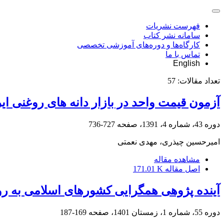
فهرست نشریات
سامانه نشر کتاب
کارگاه‌ها و دوره‌های آموزشی تخصصی
تماس با ما
English
تعداد مقالات:
57
آزمون قیمت واحد در بازار دانه ‌های روغنی ا
دوره 43، شماره 4، 1391، صفحه
727-736
امیرحسین چیذری، مهدی نعمتی
مشاهده مقاله
اصل مقاله
171.01 K
آینده پژوهی همگرایی کشورهای اسلامی به ر
دوره 55، شماره 1، زمستان 1401، صفحه
169-187