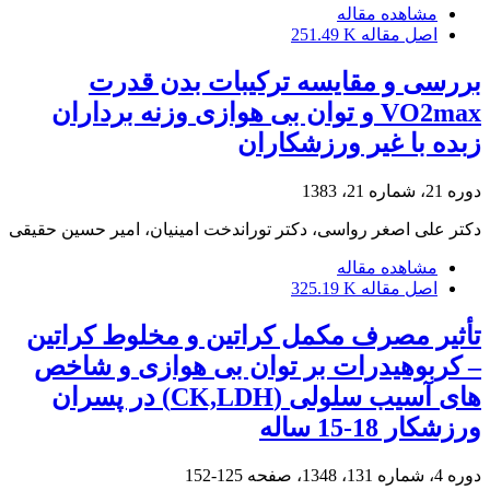
مشاهده مقاله
اصل مقاله
251.49 K
بررسی و مقایسه ترکیبات بدن قدرت
VO2max و توان بی هوازی وزنه برداران
زبده با غیر ورزشکاران
دوره 21، شماره 21، 1383
دکتر علی اصغر رواسی، دکتر توراندخت امینیان، امیر حسین حقیقی
مشاهده مقاله
اصل مقاله
325.19 K
تأثیر مصرف مکمل کراتین و مخلوط کراتین
– کربوهیدرات بر توان بی هوازی و شاخص
های آسیب سلولی (CK,LDH) در پسران
ورزشکار 18-15 ساله
دوره 4، شماره 131، 1348، صفحه
125-152