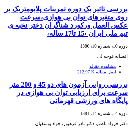
بررسی تاثیر یک دوره تمرینات پلایومتریک بر
روی متغیرهای توان بی هوازی،سرعت
عکس العمل ورکورد شناگران دختر نخبه ی
تیم ملی ایران ‹15 تا17 ساله›
دوره 10، شماره 10، 1380
افسانه قوجه لی
مشاهده مقاله
اصل مقاله
212.97 K
بررسی روایی آزمون های دو 45 و 200 متر
سرعت برای ارزیابی توان بی هوازی در
پایگاه های ورزشی قهرمانی
دوره 14، شماره 14، 1381
دکتر فرزاد ناظم، دکتر نادر فرهپور، جواد یوسفیان