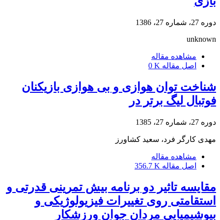
بازی
دوره 27، شماره 27، 1386
unknown
مشاهده مقاله
اصل مقاله
0 K
شناخت توان هوازی و بی هوازی بازیکنان
فوتبال لیگ برتر در
دوره 27، شماره 27، 1385
مهدی کارگر فرد، سعید کشاورز
مشاهده مقاله
اصل مقاله
356.7 K
مقایسه تاثیر دو برنامه بیش تمرینی قدرتی و
استقامتی روی تغییرات فیزیولوژیکی و
بیوشیمیایی مردان جوان ورزشکار