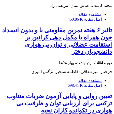
مجید کاشف، عباس بنیان، مرتضی راد
مشاهده مقاله
اصل مقاله
450.86 K
تاثیر ۶ هفته تمرین مقاومتی با و بدون انسداد
خون همراه با مکمل دهی کراتین بر
استقامت عضلانی و توان بی هوازی
دانشجویان دختر
دوره 1404، اردیبهشت، بهار 1404
فرحناز امیرشقاقی، فاطمه شبخیز، نرگس امیری
مشاهده مقاله
اصل مقاله
698.41 K
تعیین روایی و پایایی آزمون ضربات متناوب
ترکیبی برای ارزیایی توان و ظرفیت بی
هوازی در تکواندو کاران نخبه