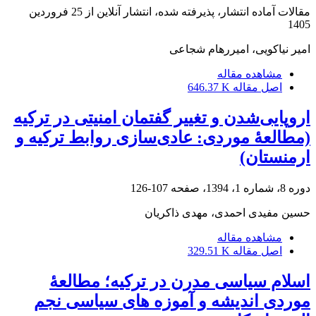
مقالات آماده انتشار، پذیرفته شده، انتشار آنلاین از
25 فروردین
1405
امیر نیاکویی، امیررهام شجاعی
مشاهده مقاله
اصل مقاله
646.37 K
اروپایی‌شدن و تغییر گفتمان امنیتی در ترکیه
(مطالعۀ موردی: عادی‌سازی روابط ترکیه و
ارمنستان)
دوره 8، شماره 1، 1394، صفحه
107-126
حسین مفیدی احمدی، مهدی ذاکریان
مشاهده مقاله
اصل مقاله
329.51 K
اسلام سیاسی مدرن در ترکیه؛ مطالعۀ
موردی اندیشه و آموزه های سیاسی نجم