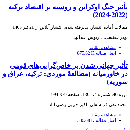
تأثیر جنگ اوکراین و روسیه بر اقتصاد ترکیه
(2022-2024)
مقالات آماده انتشار، پذیرفته شده، انتشار آنلاین از
21 تیر 1405
نوذر شفیعی، داریوش عبدالهی
مشاهده مقاله
اصل مقاله
875.62 K
تأثیر جهانی شدن بر خاص‌گرایی‌های قومی
در خاورمیانه (مطالعۀ موردی: ترکیه، عراق و
سوریه)
دوره 46، شماره 4، 1395، صفحه
979-994
محمد تقی قزلسفلی، اکبر حبیبی رضی آباد
مشاهده مقاله
اصل مقاله
336.08 K