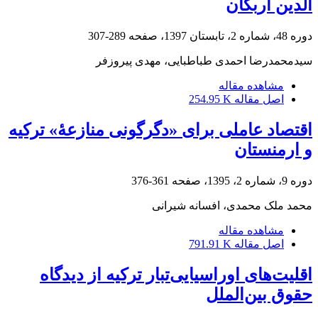
الدین اربکان
دوره 48، شماره 2، تابستان 1397، صفحه
289-307
سیدمحمدرضا احمدی طباطبایی، مهدی پیروزفر
مشاهده مقاله
اصل مقاله
254.95 K
اقتصاد عاملی برای «دگرگونی منازعۀ» ترکیه
و ارمنستان
دوره 9، شماره 2، 1395، صفحه
361-376
محمد ملک محمدی، افسانه شیرانی
مشاهده مقاله
اصل مقاله
791.91 K
اقلیت‌‌های اوراسیایی‌تبار ترکیه از دیدگاه
حقوق بین‌الملل