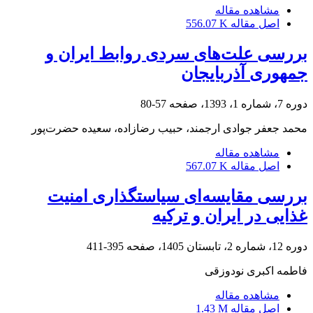
مشاهده مقاله
اصل مقاله
556.07 K
بررسی علت‌های سردی روابط ایران و
جمهوری آذربایجان
دوره 7، شماره 1، 1393، صفحه
57-80
محمد جعفر جوادی ارجمند، حبیب رضازاده، سعیده حضرت‌پور
مشاهده مقاله
اصل مقاله
567.07 K
بررسی مقایسه‌ای سیاستگذاری امنیت
غذایی در ایران و ترکیه
دوره 12، شماره 2، تابستان 1405، صفحه
395-411
فاطمه اکبری نودوزقی
مشاهده مقاله
اصل مقاله
1.43 M