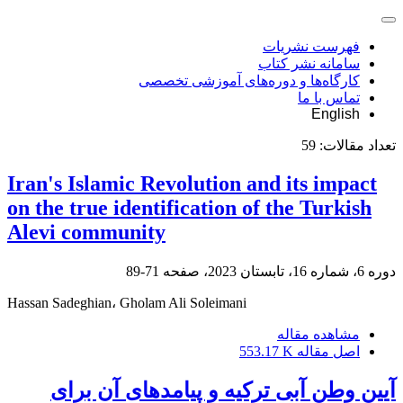
فهرست نشریات
سامانه نشر کتاب
کارگاه‌ها و دوره‌های آموزشی تخصصی
تماس با ما
English
تعداد مقالات:
59
Iran's Islamic Revolution and its impact
on the true identification of the Turkish
Alevi community
دوره 6، شماره 16، تابستان 2023، صفحه
71-89
Hassan Sadeghian، Gholam Ali Soleimani
مشاهده مقاله
اصل مقاله
553.17 K
آیین وطن آبی ترکیه و پیامدهای آن برای