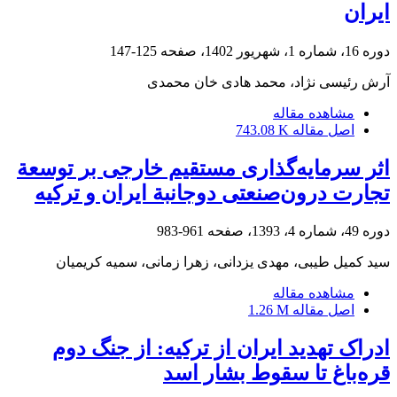
ایران
دوره 16، شماره 1، شهریور 1402، صفحه
125-147
آرش رئیسی نژاد، محمد هادی خان محمدی
مشاهده مقاله
اصل مقاله
743.08 K
اثر سرمایه‌گذاری مستقیم خارجی بر توسعة
تجارت درون‌صنعتی دوجانبة ایران و ترکیه
دوره 49، شماره 4، 1393، صفحه
961-983
سید کمیل طیبی، مهدی یزدانی، زهرا زمانی، سمیه کریمیان
مشاهده مقاله
اصل مقاله
1.26 M
ادراک تهدید ایران از ترکیه: از جنگ دوم
قره‌باغ تا سقوط بشار اسد