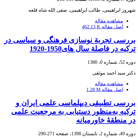
شهروز ابراهیمی، طالب ابراهیمی، صفی الله شاه قلعه
مشاهده مقاله
اصل مقاله
462.13 K
بررسی تجربة نوسازی فرهنگی و سیاسی در
ترکیه در فاصلة سال های1950-1920
دوره 52، شماره 0، 1380
دکتر سید احمد موثقی
مشاهده مقاله
اصل مقاله
1.28 M
بررسی تطبیقی دیپلماسی علمی ایران و
ترکیه به‌منظور دستیابی به مرجعیت علمی
در منطقۀ خاورمیانه
دوره 49، شماره 2، تابستان 1398، صفحه
271-290