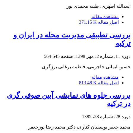
اسدالله اطهری، طیبه محمدی پور
مشاهده مقاله
اصل مقاله
371.15 K
بررسی تطبیقی مدیریت محله در ایران و
ترکیه
دوره 11، شماره 2، مهر 1398، صفحه
545-564
حسین ایمانی جاجرمی، فاطمه برغانی برزگری
مشاهده مقاله
اصل مقاله
813.48 K
بررسی جلوه های نمایشی ِآیین صوفی گری
در ترکیه
دوره 28، شماره 28، 1385
محمد جعفر یوسفیان کناری، دکتر محمد رضا پورجعفر