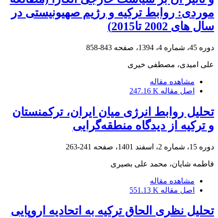
موردی: روابط ترکیه و رژیم صهیونیستی در
سال های 2002 تا2015)
دوره 45، شماره 4، 1394، صفحه
843-858
علی امیدی، مصطفی خیری
مشاهده مقاله
اصل مقاله
247.16 K
تحلیل روابط انرژی میان ایران، ترکمنستان
و ترکیه از دیدگاه منطقه‌گرایی
دوره 15، شماره 2، اسفند 1401، صفحه
241-263
فاطمه شایان، محمد علی بصیری
مشاهده مقاله
اصل مقاله
551.13 K
تحلیل نظری الحاق ترکیه به اتحادیه اروپایی