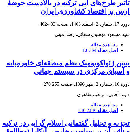
تأثیر طرح‌های آبی ترکیه در بالادست حوضۀ
ارس بر اقتصاد کشاورزی ایران
دوره 17، شماره 2، اسفند 1403، صفحه
433-462
سید مسعود موسوی شفائی، رضا امینی
مشاهده مقاله
اصل مقاله
1.07 M
تبیین ژئواکونومیک نظم منطقه‌ای خاورمیانه
و آسیای مرکزی در سیستم جهانی
دوره 10، شماره 2، مهر 1396، صفحه
255-270
داوود آقایی، ابراهیم طاهری
مشاهده مقاله
اصل مقاله
246.23 K
تجزیه و تحلیل گفتمانی اسلام گرایی در ترکیه
و تأثیر آن بر سیاست خارجی آنکارا (مطالعۀ