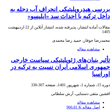
بررسی هیدروپلیتیکی انحراف آب دجله به
داخل ترکیه با احداث سد «ایلیسو»
مقالات آماده انتشار، پذیرفته شده، انتشار آنلاین از
22 اردیبهشت
1405
محمدرضا جوفار، حمید رضا محمدی
مشاهده مقاله
تأثیر بنیان‌های ژئوپلیتیکی سیاست خارجی
جمهوری ‌اسلامی ‌‌ایران نسبت به ترکیه در
اوراسیا
دوره 15، شماره 1، شهریور 1401، صفحه
307-330
افشین متقی دستنایی، آرش سلطانی
مشاهده مقاله
اصل مقاله
966.81 K