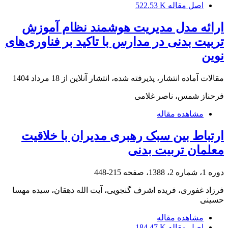
اصل مقاله
522.53 K
ارائه مدل مدیریت هوشمند نظام آموزش
تربیت بدنی در مدارس با تاکید بر فناوری‌های
نوین
مقالات آماده انتشار، پذیرفته شده، انتشار آنلاین از
18 مرداد 1404
فرحناز شمس، ناصر غلامی
مشاهده مقاله
ارتباط بین سبک رهبری مدیران با خلاقیت
معلمان تربیت بدنی
دوره 1، شماره 2، 1388، صفحه
215-448
فرزاد غفوری، فریده اشرف گنجویی، آیت الله دهقان، سیده مهسا
حسینی
مشاهده مقاله
اصل مقاله
184.47 K