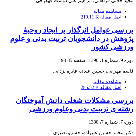
مجید جلالی فراهانی، ابراهیم علی دوست قهفرخی
مشاهده مقاله
اصل مقاله
219.11 K
بررسی عوامل اثرگذار بر ایجاد روحیۀ
پژوهش در دانشجویان تربیت بدنی و علوم
ورزشی کشور
دوره 9، شماره 1، 1396، صفحه
85-98
قاسم مهرابی، حسین عیدی، فایزه یزدانی
مشاهده مقاله
اصل مقاله
285.52 K
بررسی مشکلات شغلی دانش آموختگان
رشته ی تربیت بدنی وعلوم ورزشی
دوره 7، شماره 7، 1380
دکتر محمد حسین علیزاده، خسرو نصیری