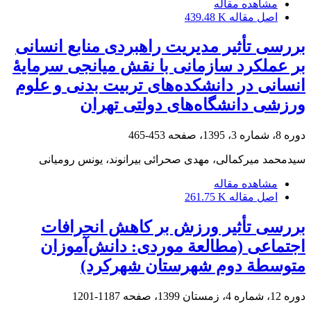
مشاهده مقاله
اصل مقاله
439.48 K
بررسی تأثیر مدیریت راهبردی منابع انسانی
بر عملکرد سازمانی با نقش میانجی سرمایۀ
انسانی در دانشکده‌های تربیت بدنی و علوم
ورزشی دانشگاه‌های دولتی تهران
دوره 8، شماره 3، 1395، صفحه
453-465
سیدمحمد میرکمالی، مهدی صحرائی بیرانوند، یونس رومیانی
مشاهده مقاله
اصل مقاله
261.75 K
بررسی تأثیر ورزش بر کاهش انحرافات
اجتماعی (مطالعة موردی: دانش‌آموزان
متوسطة دوم شهرستان شهرکرد)
دوره 12، شماره 4، زمستان 1399، صفحه
1187-1201