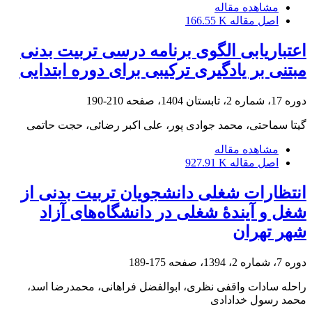
مشاهده مقاله
اصل مقاله
166.55 K
اعتباریابی الگوی برنامه درسی تربیت بدنی
مبتنی بر یادگیری ترکیبی برای دوره ابتدایی
دوره 17، شماره 2، تابستان 1404، صفحه
210-190
گیتا سماحتی، محمد جوادی پور، علی اکبر رضائی، حجت حاتمی
مشاهده مقاله
اصل مقاله
927.91 K
انتظارات شغلی دانشجویان تربیت ‌بدنی از
شغل و آیندۀ شغلی‌ در دانشگاه‌های آزاد
شهر تهران
دوره 7، شماره 2، 1394، صفحه
175-189
راحله سادات واقفی نظری، ابوالفضل فراهانی، محمدرضا اسد،
محمد رسول خدادادی