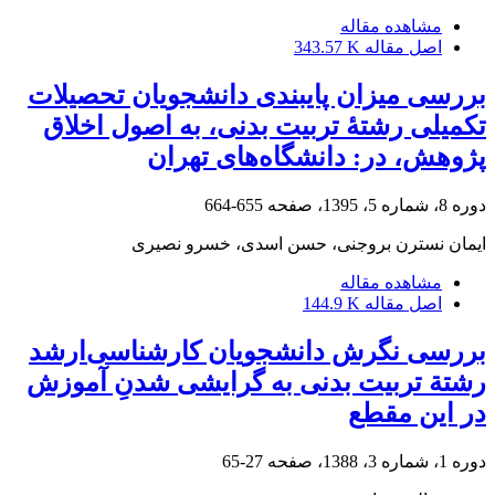
مشاهده مقاله
اصل مقاله
343.57 K
بررسی میزان پایبندی دانشجویان تحصیلات
تکمیلی رشتۀ تربیت بدنی، به اصول اخلاق
پژوهش، در: دانشگاه‌های تهران
دوره 8، شماره 5، 1395، صفحه
655-664
ایمان نسترن بروجنی، حسن اسدی، خسرو نصیری
مشاهده مقاله
اصل مقاله
144.9 K
بررسی نگرش دانشجویان کارشناسی‌ارشد
رشتة‌ تربیت بدنی به گرایشی شدنِ آموزش
در این مقطع
دوره 1، شماره 3، 1388، صفحه
27-65