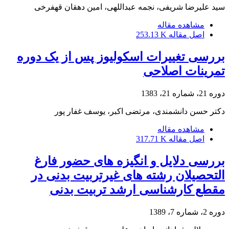
سید علیرضا شریفی، نجمه عبداللهی، امین دهقان قهفرخی
مشاهده مقاله
اصل مقاله
253.13 K
بررسی تغییرات اسکولیوز پس از یک دوره
تمرینات اصلاحی
دوره 21، شماره 21، 1383
دکتر حسن دانشمندی، مرتضی اکبر، یوسف غفار پور
مشاهده مقاله
اصل مقاله
317.71 K
بررسی دلایل و انگیزه های حضور فارغ
التحصیلان رشته های غیرتربیت بدنی در
مقطع کارشناسی ارشد تربیت بدنی
دوره 2، شماره 7، 1389