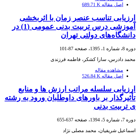
اصل مقاله
689.71 K
ارزیابی تناسب عنصر زمان با اثربخشی
آموزشی درس تربیت بدنی عمومی (1) در
دانشگاه‌های دولتی تهران
دوره 8، شماره 1، 1395، صفحه
87-101
محمد دادرس، سارا کشکر، فاطمه فرزندی
مشاهده مقاله
اصل مقاله
526.84 K
ارزیابی سلسله مراتب ارزش ها و منابع
تأثیرگذار بر باورهای داوطلبان ورود به رشته
ی تربیت بدنی
دوره 7، شماره 5، 1394، صفحه
637-655
اسماعیل شریفیان، محمد مصلی نژاد