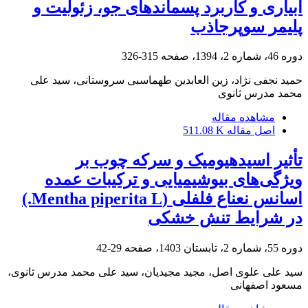
آبیاری و کاربرد پسماندهای جو، زئولیت و
پلیمر سوپرجاذب
دوره 46، شماره 2، 1394، صفحه
315-326
حمید نجفی نژاد، زین العابدین طهماسبی سروستانی، سید علی
محمد مدرس ثانوی
مشاهده مقاله
اصل مقاله
511.08 K
تأثیر اسیدهیومیک و سرکه چوب بر
ویژگی‌های بیوشیمیایی و ترکیبات عمده
اسانس نعناع فلفلی (Mentha piperita L.)
در شرایط تنش خشکی
دوره 55، شماره 2، تابستان 1403، صفحه
29-42
سید علی علوی اصل، مجید مجیدیان، سید علی محمد مدرس ثانوی،
مسعود اصفهانی