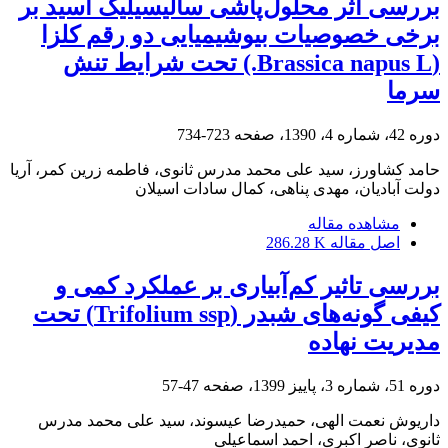
بررسی اثر محلول‌پاشی سالیسیلیک اسید بر
برخی خصوصیات بیوشیمیایی دو رقم کلزا
(Brassica napus L.) تحت شرایط تنش
سرما
دوره 42، شماره 4، 1390، صفحه
723-734
حامد کشاورز، سید علی محمد مدرس ثانوی، فاطمه زرین کمر، آریا
دولت آبادیان، مهدی پناهی، کمال سادات اسیلان
مشاهده مقاله
اصل مقاله
286.28 K
بررسی تاثیر کم‌آبیاری بر عملکرد کمی و
کیفی گونه‌های شبدر (Trifolium ssp) تحت
مدیریت نهاده
دوره 51، شماره 3، پاییز 1399، صفحه
47-57
داریوش نعمت الهی، حمیدرضا عیسوند، سید علی محمد مدرس
ثانوی، ناصر اکبری، احمد اسماعیلی