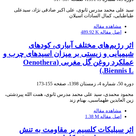
سید علی محمد مدرس ثانوی، علی اکبر صادقی نژاد، سیدعلی
طباطبایی، کمال السادات اسیلان
مشاهده مقاله
اصل مقاله
489.92 K
اثر رژیم‌های مختلف آبیاری، کودهای
شیمیایی و زیستی بر میزان اسیدهای چرب و
عملکرد روغن گل‌ مغربی (Oenothera
Biennis L.)
دوره 50، شماره 4، زمستان 1398، صفحه
155-173
محمود محمدی، سید علی محمد مدرس ثانوی، همت الله پیردشتی،
زین العابدین طهماسبی، بهنام زند
مشاهده مقاله
اصل مقاله
1.38 M
اثر سیلیکات کلسیم بر مقاومت به تنش