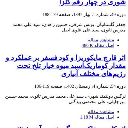
شوری در چهار رقم کلزا
دوره 49، شماره 1، بهار 1397، صفحه
179-188
جعفر گلستانیان، یونس شرقی، حسین زاهدی، سید علی محمد
مدرس ثانوی، سید علی علوی اصل
مشاهده مقاله
اصل مقاله
486 K
اثر قارچ مایکوریزا و کود فسفر بر عملکرد و
مقدار کوماریک‌اسید میوه خیار تلخ تحت
رژیم‌های مختلف آبیاری
دوره 54، شماره 4، زمستان 1402، صفحه
119-136
نرگس دولتمند شهری، سید علی محمد مدرس ثانوی، محمد حسین
میرجلیلی، علی مختصی بیدگلی
مشاهده مقاله
اصل مقاله
1.18 M