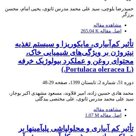
حمیدرضا بلوچی، سید علی محمد مدرس ثانوی، یحیی امام، محسن
برزگر
مشاهده مقاله
اصل مقاله
265.04 K
تأثیر کم‌آبیاری، مایکوریزا و سیستم تغذیه‌
نیتروژن بر ویژگی‌های شیمیایی خاک،
محتوای روغن و عملکرد بیولوژیک خرفه
(Portulaca oleracea L.)
دوره 51، شماره 2، تابستان 1399، صفحه
29-48
محمد هادی حسین زاده، امیر قلاوند، مسعود مشهدی اکبر بوجار،
سید علی محمد مدرس ثانوی، علی مختصی بیدگلی
مشاهده مقاله
اصل مقاله
1.07 M
تأثیر کم آبیاری و محلول‏پاشی پلی‏آمین‏ها بر