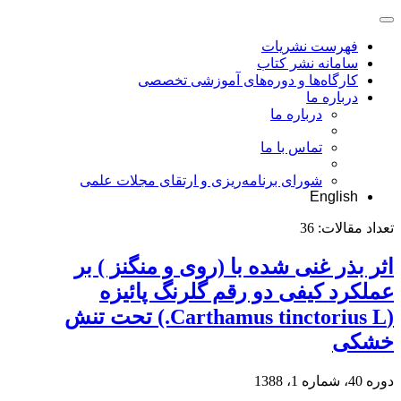
فهرست نشریات
سامانه نشر کتاب
کارگاه‌ها و دوره‌های آموزشی تخصصی
درباره ما
درباره ما
تماس با ما
شورای برنامه‌ریزی و ارتقای مجلات علمی
English
تعداد مقالات:
36
اثر بذر غنی شده با (روی و منگنز ) بر
عملکرد کیفی دو رقم گلرنگ پائیزه
(Carthamus tinctorius L.) تحت تنش
خشکی
دوره 40، شماره 1، 1388