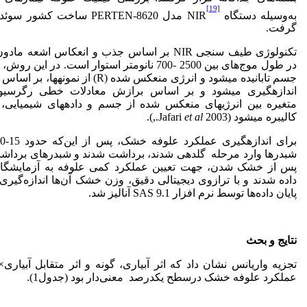
[19]
به‌وسیله دستگاه NIR
مدل PERTEN-8620 ساخت کشور 
گرفت.
تکنولوژی طیف سنجی NIR بر اساس جذب و انعکاس اشعه م
در طول موج‌های بین 2500 -700 نانومتر استوار است. در این 
اندازه­گیری می­شود و بر اساس برازش معادلات خطی رگرسیو
متغیره بین انرژی­های منعکس شده از جسم و داده­های شیمیایی، 
کالیبره می­شود (2003 Jafari
et al
.,).
شبدرها وارد مرحله گلدهی شدند، برداشت شدند و شبدرهای برداش
پس از خشک شدن، جهت تعیین عملکرد کمی علوفه به آزمایشگاه 
داده شدند و با ترازوی دیجیتالی دقیق، وزن خشک آن‌ها اندازه‌گیری
پایان داده‌ها توسط نرم افزار SAS 9.1 آنالیز شد.
نتایج و بحث
تجزیه واریانس نشان داد که اثر آبیاری، گونه‌ و اثر متقابل آبیاری×
عملکرد علوفه خشک درسطح یک­درصد معنی‌دار بود (جدول1).