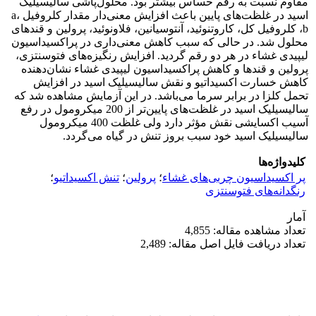
مقاوم نسبت به رقم حساس بیشتر بود. محلول‌پاشی سالیسیلیک
اسید در غلظت‌های پایین باعث افزایش معنی‌دار مقدار کلروفیل a،
b، کلروفیل کل، کاروتنوئید، آنتوسیانین، فلاونوئید، پرولین و قند‌های
محلول شد. در حالی که سبب کاهش معنی‌داری در پراکسیداسیون
لیپیدی غشاء در هر دو رقم گردید. افزایش رنگیزه‌های فتوسنتزی،
پرولین و قند‌ها و کاهش پراکسیداسیون لیپیدی غشاء نشان‌دهنده
کاهش خسارت اکسیداتیو و نقش سالیسیلیک اسید در افزایش
تحمل کلزا در برابر سرما می‌باشد. در این آزمایش مشاهده شد که
سالیسیلیک اسید در غلظت‌های پایین‌تر از 200 میکرومول در رفع
آسیب اکسایشی نقش مؤثر دارد ولی غلظت 400 میکرومول
سالیسیلیک اسید خود سبب بروز تنش در گیاه می‌گردد.
کلیدواژه‌ها
پر اکسیداسیون چربی‌های غشاء
؛
پرولین
؛
تنش اکسیداتیو
؛
رنگدانه‌های فتوسنتزی
آمار
تعداد مشاهده مقاله: 4,855
تعداد دریافت فایل اصل مقاله: 2,489