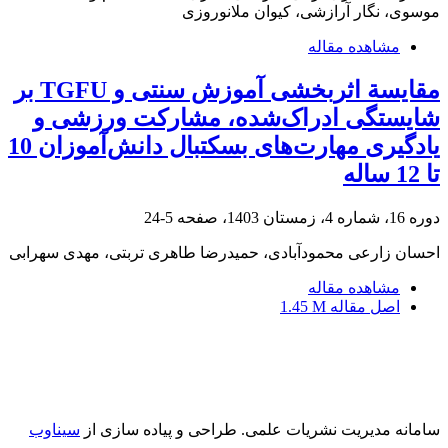
موسوی، نگار آرازشی، کیوان ملانوروزی
مشاهده مقاله
مقایسة اثربخشی آموزش سنتی و TGFU بر
شایستگی ادراک‌شده، مشارکت ورزشی و
یادگیری مهارت‌های بسکتبال دانش‌آموزان 10
تا 12 ساله
دوره 16، شماره 4، زمستان 1403، صفحه
5-24
احسان زارعی محمودآبادی، حمیدرضا طاهری تربتی، مهدی سهرابی
مشاهده مقاله
اصل مقاله
1.45 M
سامانه مدیریت نشریات علمی.
طراحی و پیاده سازی از
سیناوب