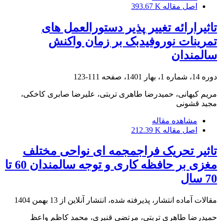
اصل مقاله
393.67 K
تاثیرارائه تغییر پذیر دستورالعمل های
تمرینات نوروفیدبک بر زمان واکنش
سالمندان
دوره 14، شماره 1، بهار 1401، صفحه
111-123
مریم کیهانی، حمیدرضا طاهری تربتی، علیرضا صابری کاخکی،
مجید قشونی
مشاهده مقاله
اصل مقاله
212.39 K
تاثیر تحریک فراجمجمه ای نواحی مختلف
مغزی بر حافظه کاری و توجه سالمندان 60 تا
70 سال
مقالات آماده انتشار، پذیرفته شده، انتشار آنلاین از
13 بهمن 1404
حمیدرضا طاهری تربتی، مرتضی قنبری، محمد کاظم واعظ