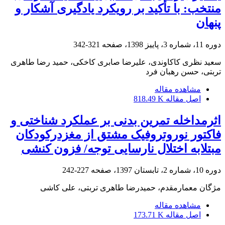
منتخب: با تأکید بر رویکرد یادگیری آشکار و
پنهان
دوره 11، شماره 3، پاییز 1398، صفحه
321-342
سعید نظری کاکاوندی، علیرضا صابری کاخکی، حمید رضا طاهری
تربتی، حسن رهبان فرد
مشاهده مقاله
اصل مقاله
818.49 K
اثرمداخله تمرین بدنی بر عملکرد شناختی و
فاکتور نوروتروفیک مشتق از مغزدرکودکان
مبتلابه اختلال نارسایی توجه/ فزون کنشی
دوره 10، شماره 2، تابستان 1397، صفحه
227-242
مژگان معمارمقدم، حمیدرضا طاهری تربتی، علی کاشی
مشاهده مقاله
اصل مقاله
173.71 K