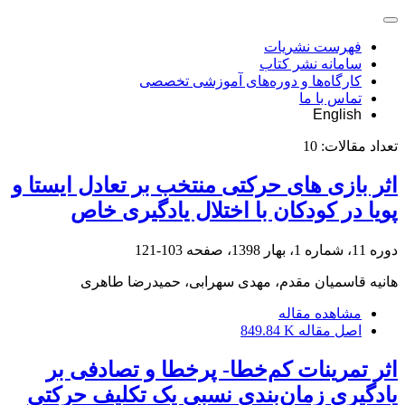
فهرست نشریات
سامانه نشر کتاب
کارگاه‌ها و دوره‌های آموزشی تخصصی
تماس با ما
English
تعداد مقالات:
10
اثر بازی های حرکتی منتخب بر تعادل ایستا و
پویا در کودکان با اختلال یادگیری خاص
دوره 11، شماره 1، بهار 1398، صفحه
103-121
هانیه قاسمیان مقدم، مهدی سهرابی، حمیدرضا طاهری
مشاهده مقاله
اصل مقاله
849.84 K
اثر تمرینات کم‌خطا- پرخطا و تصادفی بر
یادگیری زمان‌بندی نسبی یک تکلیف حرکتی