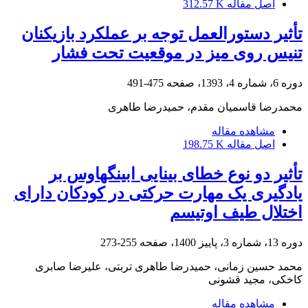
اصل مقاله
312.57 K
تأثیر دستورالعمل توجه بر عملکرد بازیکنان
تنیس روی میز در موقعیت تحت فشار
دوره 6، شماره 4، 1393، صفحه
475-491
محمدرضا قاسمیان مقدم، حمیدرضا طاهری
مشاهده مقاله
اصل مقاله
198.75 K
تأثیر دو نوع خطای بینایی ابینگهاوس بر
یادگیری یک مهارت حرکتی در کودکان دارای
اختلال طیف اوتیسم
دوره 13، شماره 3، پاییز 1400، صفحه
255-273
محمد حسین زمانی، حمیدرضا طاهری تربتی، علیرضا صابری
کاخکی، مجید قشونی
مشاهده مقاله