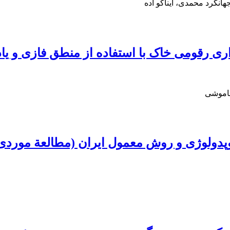
انگرد محمدی، ایناکو اده
اری رقومی خاک با استفاده از منطق فازی و یا
خاموشی
پدولوژی و روش معمول ایران (مطالعة موردی: