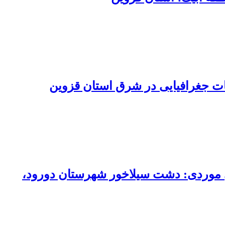
عات جغرافیایی در شرق استان قزوین
سی موردی: دشت سیلاخور شهرستان دورود،