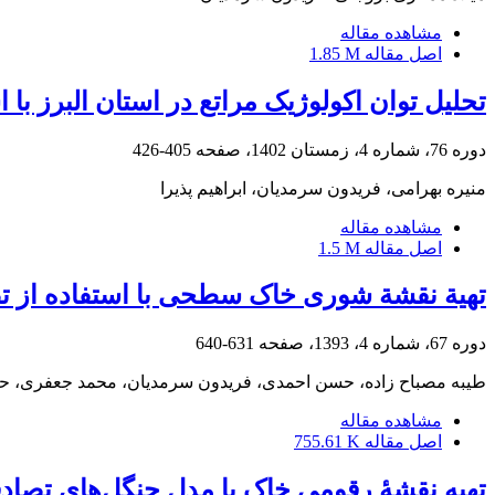
مشاهده مقاله
اصل مقاله
1.85 M
تحلیل توان اکولوژیک مراتع در استان البرز با 
دوره 76، شماره 4، زمستان 1402، صفحه
405-426
منیره بهرامی، فریدون سرمدیان، ابراهیم پذیرا
مشاهده مقاله
اصل مقاله
1.5 M
تهیة نقشة شوری خاک سطحی با استفاده از تصا
دوره 67، شماره 4، 1393، صفحه
631-640
طیبه مصباح زاده، حسن احمدی، فریدون سرمدیان، محمد جعفری، حس
مشاهده مقاله
اصل مقاله
755.61 K
تهیه نقشۀ رقومی خاک با مدل جنگل‌های تصاد