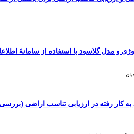
ژی و مدل گلاسود با استفاده از سامانۀ اطلا
یان
ی به کار رفته در ارزیابی تناسب اراضی (برر