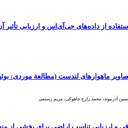
استفاده از داده‌های جی‌آی‌اس و ارزیابی تأثیر 
ویر ماهواره‏ای لندست (مطالعة موردی: بوئین
ین آذرنیوند، محمد زارع چاهوکی، مریم رستمی
فی و ارزیابی تناسب اراضی برای بخشی از منط