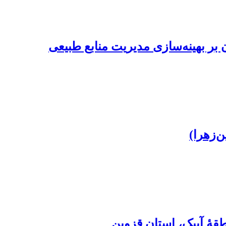
آن بر بهینه‌سازی مدیریت منابع طبیعی
‌زهرا)
قۀ آبیک، استان قزوین