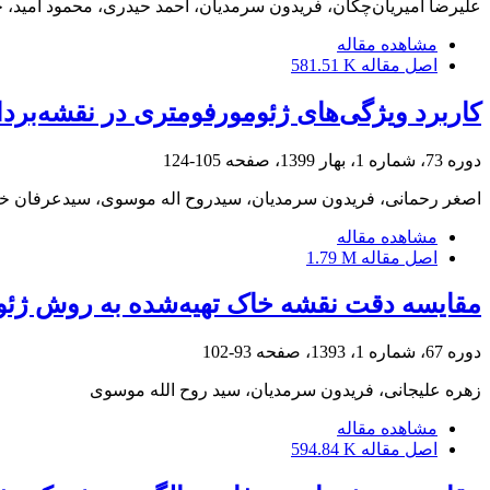
علیرضا امیریان‌چکان، فریدون سرمدیان، احمد حیدری، محمود امید، جه
مشاهده مقاله
اصل مقاله
581.51 K
کاربرد ویژگی‌های ژئومورفومتری در نقشه‌برد
دوره 73، شماره 1، بهار 1399، صفحه
105-124
اصغر رحمانی، فریدون سرمدیان، سیدروح اله موسوی، سیدعرفان 
مشاهده مقاله
اصل مقاله
1.79 M
مقایسه دقت نقشه خاک تهیه‌شده به روش ژئو
دوره 67، شماره 1، 1393، صفحه
93-102
زهره علیجانی، فریدون سرمدیان، سید روح الله موسوی
مشاهده مقاله
اصل مقاله
594.84 K