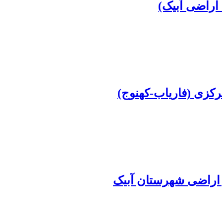
رکزی (فاریاب-کهنوج)