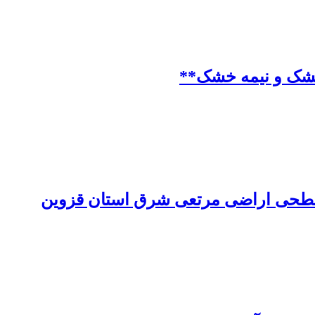
ی سطحی اراضی مرتعی شرق استان قزوین