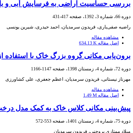
بررسی حساسیت اراضی به فرسایش آبی و بادی با استفاده از مدل izal
دوره 66، شماره 3، 1392، صفحه
417-431
راضیه صفی‌یاری، فریدون سرمدیان، احمد حیدری، شیرین یونسی
مشاهده مقاله
اصل مقاله
634.13 K
برون‌یابی مکانی گروه بزرگ خاک با استفاده
دوره 72، شماره 4، زمستان 1398، صفحه
1147-1166
مهرناز نیستانی، فریدون سرمدیان، اعظم جعفری، علی کشاورزی
مشاهده مقاله
اصل مقاله
1.49 M
پیش‌بینی مکانی کلاس‌ خاک به کمک مدل درخت تصمیم‌گیری C5.0 تقویت شده با بوستی
دوره 75، شماره 4، زمستان 1401، صفحه
553-572
میلاد ممتازی بروجنی، فریدون سرمدیان