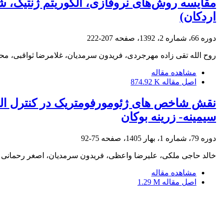
مقایسه روش‌های نروفازی، الگوریتم ژنتیک، 
اردکان)
دوره 66، شماره 2، 1392، صفحه
207-222
روح الله تقی زاده مهرجردی، فریدون سرمدیان، غلامرضا ثواقبی، محم
مشاهده مقاله
اصل مقاله
874.92 K
سیمینه- زرینه بوکان
دوره 79، شماره 1، بهار 1405، صفحه
75-92
خالد حاجی ملکی، علیرضا واعظی، فریدون سرمدیان، اصغر رحمانی
مشاهده مقاله
اصل مقاله
1.29 M