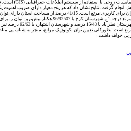
مرتع در استان البرز ب
 برای کاربری مرتع است. بطورکلی تعیین توان اکولوژیک مراتع، منجر به شناسا
ر پی خواهد داشت.
یی