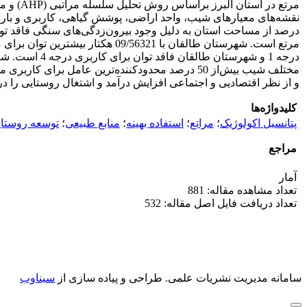
مختلف شیب بیش‌از 50 درصد محدود‌کننده‌ترین عامل
و از نظر اقتصادیی و اجتماعی افزایش درآمد و اشتغال روستایی را د
کلیدواژه‌ها
پتانسیل اکولوژیک
؛
مراتع
؛
استفاده بهینه
؛
منابع طبیعی
؛
توسعه روستا
مراجع
آمار
تعداد مشاهده مقاله: 881
تعداد دریافت فایل اصل مقاله: 532
سامانه مدیریت نشریات علمی.
طراحی و پیاده سازی از
سیناوب