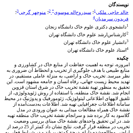
نویسندگان
3
2
*
1
خالد حاجی ملکی
؛
سیدروح‌اله موسوی
؛
منوچهر گرجی
؛
4
فریدون سرمدیان
1
دانشجوی دکتری علوم خاک دانشگاه زنجان
2
کارشناس‌ارشد علوم خاک دانشگاه تهران
3
دانشیار علوم خاک دانشگاه تهران
4
استاد علوم خاک دانشگاه تهران
چکیده
امروزه، توجه به اهمیت حفاظت از منابع خاک در کشاورزی و
منابع طبیعی با هدف جلوگیری از تخریب و انحطاط آن ضروری به
نظر می‏رسد. تخریب‏ خاک و اراضی، به منزلة عاملی مستقیم، در
تهدید محیط زیست جهانی، رفاه انسان و جامعه مشهود است. این
تحقیق به منظور تهیة نقشة تخریب خاک در شرق استان قزوین
انجام شد. نقشة خاک منطقه، با استفاده از روش ژئوپدولوژی، از
تلفیق لایه‏های اطلاعاتی لیتولوژیک، ژئومورفیک و پدوژنیک در محیط
سامانة اطلاعات جغرافیایی تهیه شد. اطلاعات به‌دست‌آمده از
نقشة خاک همراه مطالعات میدانی به عنوان ورودی در مدل
گلاسود به کار برده شد و سرانجام نقشة تخریب خاک منطقه تهیه
شد. در این تحقیق واحد‏های نقشة خاک مبنای بررسی وضعیت
تخریب در منطقه قرار گرفت. نتایج نشان داد کمتر از 25 درصد از
اراضی مطالعه‌شده دارای درجة کم‌تخریب‌اند و در شرایط فعلی به