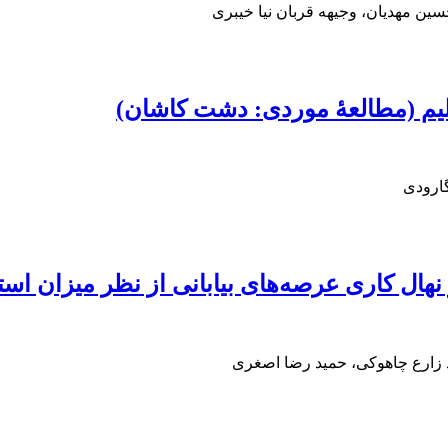
 مهدیان، وجیهه قربان نیا خیبری
اقلیم (مطالعۀ موردی: دشت کاشان)
ارودی
نهال‏ کاری عرصه‌های بیابانی از نظر میزان اس
 زارع چاهوکی، حمید رضا اصغری