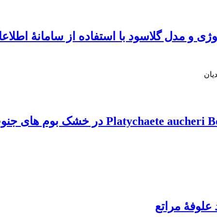
ژی و مدل گلاسود با استفاده از سامانۀ اطلا
یان
علوفۀ مراتع