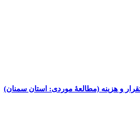
تقرار و هزینه (مطالعۀ موردی: استان سمنان)