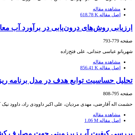
مشاهده مقاله
اصل مقاله
618.78 K
ارزیابی روش‌های درون‌یابی در برآورد آب مع
صفحه
779-793
شهربانو عباسی جندانی، علی فتح‌زاده
مشاهده مقاله
اصل مقاله
856.41 K
تحلیل حساسیت توابع هدف در مدل برنامه‏ ریز
صفحه
795-808
حشمت اله آقارضی، مهدی مردیان، علی اکبر داوودی راد، داوود نیک 
مشاهده مقاله
اصل مقاله
1.06 M
بررسی کیفیت آب زیرزمینی جهت مصارف کشاو