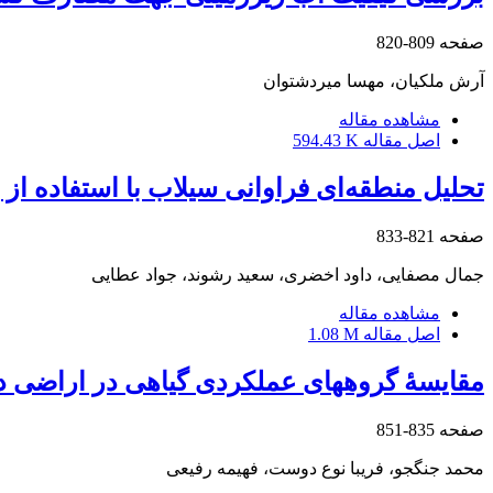
صفحه
809-820
آرش ملکیان، مهسا میردشتوان
مشاهده مقاله
اصل مقاله
594.43 K
تحلیل منطقه‌ای فراوانی سیلاب با استفاده ا
صفحه
821-833
جمال مصفایی، داود اخضری، سعید رشوند، جواد عطایی
مشاهده مقاله
اصل مقاله
1.08 M
مقایسۀ گروه‏های عملکردی گیاهی در اراضی 
صفحه
835-851
محمد جنگجو، فریبا نوع دوست، فهیمه رفیعی