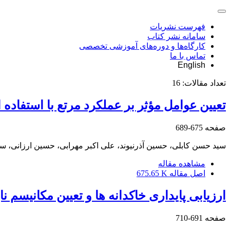
فهرست نشریات
سامانه نشر کتاب
کارگاه‌ها و دوره‌های آموزشی تخصصی
تماس با ما
English
تعداد مقالات:
16
تعیین عوامل مؤثر بر عملکرد مرتع با استفاده از تحلیل سلسله‌مراتبی (AHP) (مطالعۀ
صفحه
675-689
سید حسن کابلی، حسین آذرنیوند، علی اکبر مهرابی، حسین ارزانی،
مشاهده مقاله
اصل مقاله
675.65 K
ارزیابی پایداری خاکدانه‏ ها و تعیین مکانیسم 
صفحه
691-710