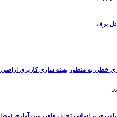
ادل برف
ی خطی به‏ منظور بهینه‏ سازی کاربری اراضی 
کامی
رزی بر اساس تحلیل های زمین آماری (مطالع