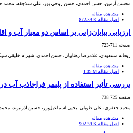
محسن آرمین، حسن احمدی، حسن روحی پور، علی سلاجقه، محمد حسین
مشاهده مقاله
اصل مقاله
872.39 K
ارزیابی بیابان‌زایی بر اساس دو معیار آب و 
صفحه
711-723
ریحانه مسعودی، غلامرضا زهتابیان، حسن احمدی، شهرام خلیقی سیگ
مشاهده مقاله
اصل مقاله
1.05 M
بررسی تأثیر استفاده از پلیمر فراجاذب آب در 
صفحه
725-738
محمد جعفری، علی طویلی، یحیی اسماعیل‌پور، حسین آذرنیوند، محمد
مشاهده مقاله
اصل مقاله
902.59 K