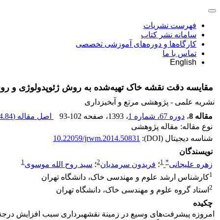
فهرست نشریات
سامانه نشر کتاب
کارگاه‌ها و دوره‌های آموزشی تخصصی
تماس با ما
English
مقایسه دقت نقشه خاک تهیه‌شده به روش ژئوپدولوژی و رو
نشریه علمی - پژوهشی مرتع و آبخیزداری
مقاله 8
،
دوره 67، شماره 1
، 1393
، صفحه
93-102
اصل مقاله (
.84 K
نوع مقاله: مقاله پژوهشی
شناسه دیجیتال (DOI):
10.22059/jrwm.2014.50831
نویسندگان
1
2
1
*
زهره علیجانی
؛
فریدون سرمدیان
؛
سید روح الله موسوی
1
کارشناس ارشد علوم و مهندسی خاک، دانشگاه تهران
2
استاد گروه علوم و مهندسی خاک، دانشگاه تهران
چکیده
امروزه پیشرفت‌های وسیع در زمینة نقشه‏برداری سبب افزایش درجة 