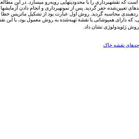
ة نمونه استفاده شد. سپس، تعداد 24 نیمرخ در واحدهای تعیین‌‌شده حفر گردید. پس از نمونه‏بردا
بندی محاسبه گردید. روش اول عبارت بود از تشکیل ماتریس خطا و ان
 که دارای همپوشانی با نقشة تهیه‌شده به روش معمول بود، با این نق
 روش ژئوپدولوژی نشان داد.
حدهای نقشه خاک