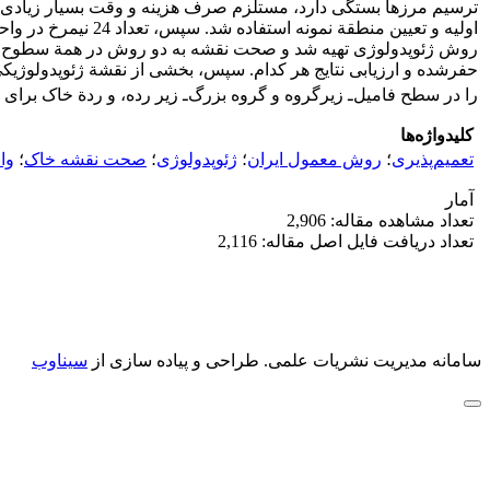
اولیه و تعیین منطق
روش ژئوپدولوژی تهیه شد و صحت نقشه به دو روش در همة سطوح رده‏
حفرشده و ارزیابی نتایج هر کدام. سپس، بخشی از نقشة ژئوپدولوژیکی،
را در سطح فامیل‌ـ زیرگروه و گروه بزرگ‌ـ زیر رده، و ردة خاک برای
کلیدواژه‌ها
تعمیم‌پذیری
؛
روش معمول ایران
؛
ژئوپدولوژی
؛
صحت نقشه خاک
؛
وا
آمار
تعداد مشاهده مقاله: 2,906
تعداد دریافت فایل اصل مقاله: 2,116
سامانه مدیریت نشریات علمی.
طراحی و پیاده سازی از
سیناوب