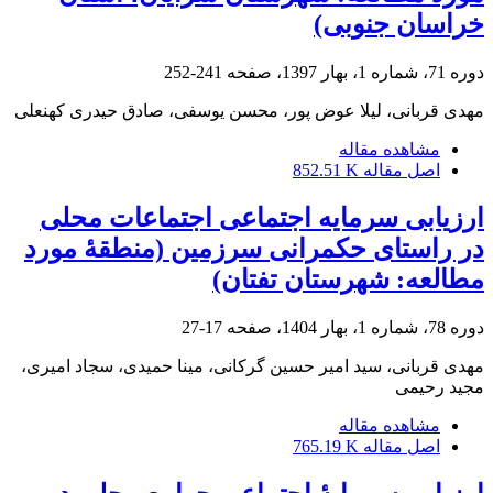
خراسان جنوبی)
دوره 71، شماره 1، بهار 1397، صفحه
241-252
مهدی قربانی، لیلا عوض پور، محسن یوسفی، صادق حیدری کهنعلی
مشاهده مقاله
اصل مقاله
852.51 K
ارزیابی سرمایه اجتماعی اجتماعات محلی
در راستای حکمرانی سرزمین (منطقۀ مورد
مطالعه: شهرستان تفتان)
دوره 78، شماره 1، بهار 1404، صفحه
17-27
مهدی قربانی، سید امیر حسین گرکانی، مینا حمیدی، سجاد امیری،
مجید رحیمی
مشاهده مقاله
اصل مقاله
765.19 K