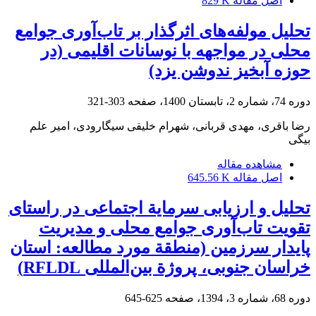
اصل مقاله
829 K
تحلیل مولفه‌های اثرگذار بر تاب‌آوری جوامع
محلی در مواجهه با نوسانات اقلیمی (در
حوزه آبخیز ندوشن یزد)
دوره 74، شماره 2، تابستان 1400، صفحه
303-321
رضا باقری، مهدی قربانی، شهرام خلیقی سیگارودی، امیر علم
بیگی
مشاهده مقاله
اصل مقاله
645.56 K
تحلیل و ارزیابی سرمایة اجتماعی در راستای
تقویت تاب‌آوری جوامع محلی و مدیریت
پایدار سرزمین (منطقة مورد مطالعه: استان
خراسان جنوبی، پروژة بین‌المللی RFLDL)
دوره 68، شماره 3، 1394، صفحه
625-645