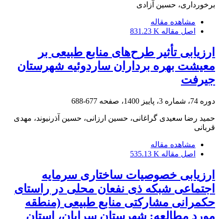
برخورداری، حسین آزادی
مشاهده مقاله
اصل مقاله
831.23 K
ارزیابی تأثیر طرح‌های منابع طبیعی بر
معیشت بهره برداران ساردوئیه شهرستان
جیرفت
دوره 74، شماره 3، پاییز 1400، صفحه
677-688
حمید رضا سعیدی گراغانی، حسین ارزانی، حسین آذرنیوند، مهدی
قربانی
مشاهده مقاله
اصل مقاله
535.13 K
ارزیابی خصوصیات ساختاری سرمایه
اجتماعی شبکه ذی نفعان محلی در راستای
حکمرانی مشارکتی منابع طبیعی (منطقه
مورد مطالعه: شهرستان سرایان، استان