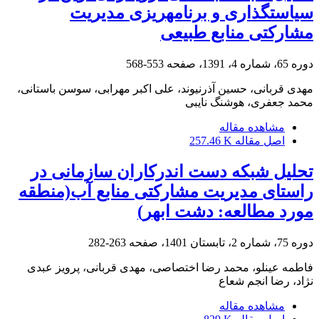
سیاست‏گذاری و برنامه‏ریزی مدیریت
مشارکتی منابع طبیعی
دوره 65، شماره 4، 1391، صفحه
553-568
مهدی قربانی، حسین آذرنیوند، علی اکبر مهرابی، سوسن باستانی،
محمد جعفری، هوشنگ نایبی
مشاهده مقاله
اصل مقاله
257.46 K
تحلیل شبکه دست اندرکاران سازمانی در
راستای مدیریت مشارکتی منابع آب(منطقه
مورد مطالعه: دشت ابهر)
دوره 75، شماره 2، تابستان 1401، صفحه
263-282
فاطمه عینلو، محمد رضا اختصاصی، مهدی قربانی، پرویز عبدی
نژاد، رضا انجم شعاع
مشاهده مقاله