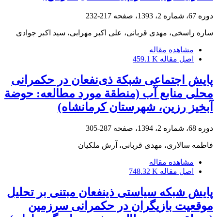
دوره 67، شماره 2، 1393، صفحه
217-232
ساره راسخی، مهدی قربانی، علی اکبر مهرابی، سید اکبر جوادی
مشاهده مقاله
اصل مقاله
459.1 K
پایش اجتماعی شبکة ذی‌نفعان در حکمرانی
محلی منابع آب (منطقة مورد مطالعه: حوضة
آبخیز رزین، شهرستان کرمانشاه)
دوره 68، شماره 2، 1394، صفحه
287-305
فاطمه سالاری، مهدی قربانی، آرش ملکیان
مشاهده مقاله
اصل مقاله
748.32 K
پایش شبکه سیاستی ذینفعان مبتنی بر تحلیل
موقعیت بازیگران در حکمرانی سرزمین