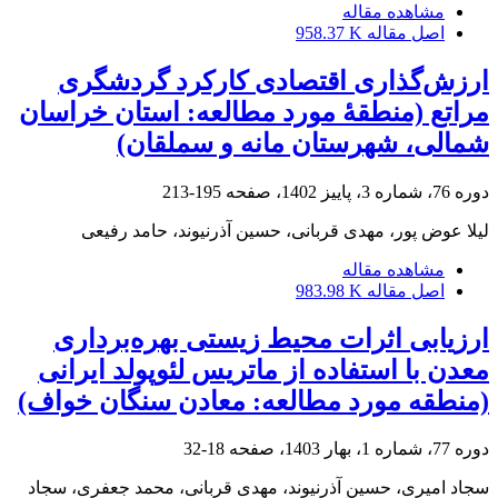
مشاهده مقاله
اصل مقاله
958.37 K
ارزش‌گذاری اقتصادی کارکرد گردشگری
مراتع (منطقۀ مورد مطالعه: استان خراسان
شمالی، شهرستان مانه و سملقان)
دوره 76، شماره 3، پاییز 1402، صفحه
195-213
لیلا عوض پور، مهدی قربانی، حسین آذرنیوند، حامد رفیعی
مشاهده مقاله
اصل مقاله
983.98 K
ارزیابی اثرات محیط زیستی بهره‌برداری
معدن با استفاده از ماتریس لئوپولد ایرانی
(منطقه مورد مطالعه: معادن سنگان خواف)
دوره 77، شماره 1، بهار 1403، صفحه
18-32
سجاد امیری، حسین آذرنیوند، مهدی قربانی، محمد جعفری، سجاد