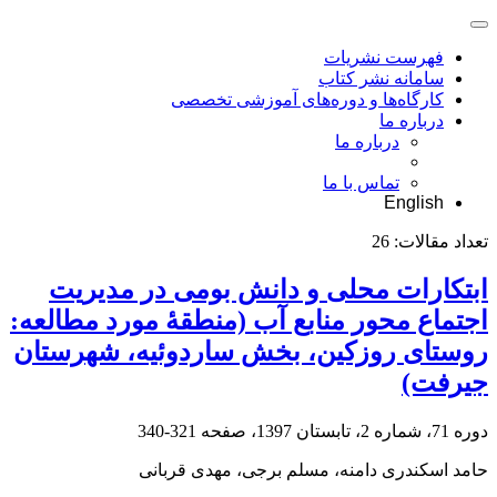
فهرست نشریات
سامانه نشر کتاب
کارگاه‌ها و دوره‌های آموزشی تخصصی
درباره ما
درباره ما
تماس با ما
English
تعداد مقالات:
26
ابتکارات محلی و دانش بومی در مدیریت
اجتماع محور منابع آب (منطقۀ مورد مطالعه:
روستای روزکین، بخش ساردوئیه، شهرستان
جیرفت)
دوره 71، شماره 2، تابستان 1397، صفحه
321-340
حامد اسکندری دامنه، مسلم برجی، مهدی قربانی