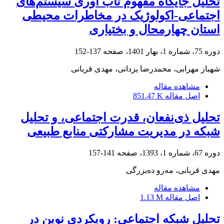
تحلیل جایگاه مفهوم تاب آوری سیستم‌های
اجتماعی-اکولوژیک در مخاطرات محیطی
استان چهارمحال و بختیاری
دوره 75، شماره 1، بهار 1401، صفحه
137-152
شهباز مهرابی، محمدرضا یزدانی، مهدی قربانی
مشاهده مقاله
اصل مقاله
851.47 K
تحلیل ذی‌نفعان، قدرت اجتماعی، و تحلیل
شبکه در مدیریت مشارکتی منابع طبیعی
دوره 67، شماره 1، 1393، صفحه
141-157
مهدی قربانی، مه‌رو ده‌بزرگی
مشاهده مقاله
اصل مقاله
1.13 M
تحلیل شبکه اجتماعی: رویکردی نوین در