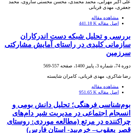
علی اکبر مهرابی، محمد محمدی، محسن محسنی ساروی، محمد
جعفری، مهدی قربانی
مشاهده مقاله
اصل مقاله
441.18 K
بررسی و تحلیل شبکه دست اندرکاران
سازمانی کلیدی در راستای آمایش مشارکتی
سرزمین
دوره 74، شماره 3، پاییز 1400، صفحه
557-569
رضا شاکری، مهدی قربانی، کامران شایسته
مشاهده مقاله
اصل مقاله
951.65 K
بوم‌شناسی فرهنگی؛ تحلیل دانش بومی و
انسجام اجتماعی در مدیریت شیر دام‌های
چراکننده در مرتع (مطالعه موردی: روستای
قصر یعقوب‌– خرم‌بید- استان فارس)