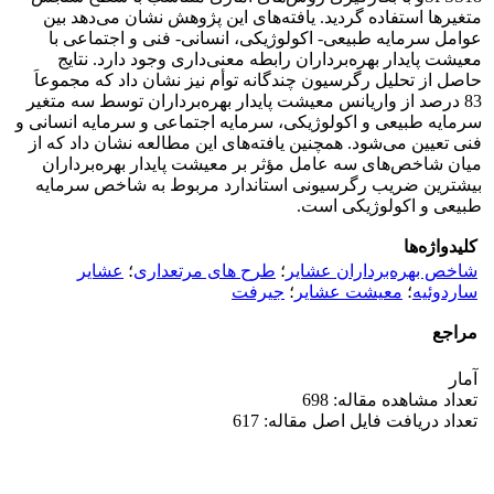
متغیرها استفاده گردید. یافته‌های این پژوهش نشان می‌دهد بین
عوامل سرمایه طبیعی- اکولوژیکی، انسانی- فنی و اجتماعی با
معیشت پایدار بهره‌برداران رابطه معنی‌داری وجود دارد. نتایج
حاصل از تحلیل رگرسیون چندگانه توأم نیز نشان داد که مجموعاَ
83 درصد از واریانس معیشت پایدار بهره‌برداران توسط سه متغیر
سرمایه طبیعی و اکولوژیکی، سرمایه اجتماعی و سرمایه انسانی و
فنی تعیین می‌شود. همچنین یافته‌های این مطالعه نشان داد که از
میان شاخص‌های سه عامل مؤثر بر معیشت پایدار بهره‌برداران
بیشترین ضریب رگرسیونی استاندارد مربوط به شاخص‌ سرمایه
طبیعی و اکولوژیکی است.
کلیدواژه‌ها
شاخص بهره‌برداران عشایر
؛
طرح های مرتعداری
؛
عشایر
ساردوئیه
؛
معیشت عشایر
؛
جیرفت
مراجع
آمار
تعداد مشاهده مقاله: 698
تعداد دریافت فایل اصل مقاله: 617