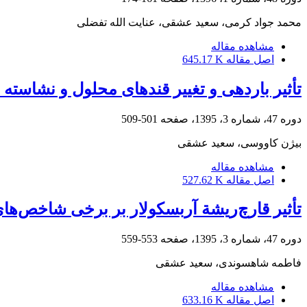
محمد جواد کرمی، سعید عشقی، عنایت الله تفضلی
مشاهده مقاله
اصل مقاله
645.17 K
تأثیر باردهی و تغییر قندهای محلول و نشاسته د
دوره 47، شماره 3، 1395، صفحه
501-509
بیژن کاووسی، سعید عشقی
مشاهده مقاله
اصل مقاله
527.62 K
تأثیر قارچ‌ریشة آربسکولار بر برخی شاخص‌های
دوره 47، شماره 3، 1395، صفحه
553-559
فاطمه شاهسوندی، سعید عشقی
مشاهده مقاله
اصل مقاله
633.16 K