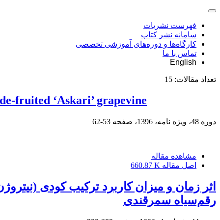
فهرست نشریات
سامانه نشر کتاب
کارگاه‌ها و دوره‌های آموزشی تخصصی
تماس با ما
English
تعداد مقالات:
15
de-fruited ‘Askari’ grapevine
دوره 48، ویژه نامه، 1396، صفحه
53-62
مشاهده مقاله
اصل مقاله
660.87 K
اثر زمان و میزان کاربرد ترکیب کودی (نیتروژ
رقم‌سیاه سمرقندی