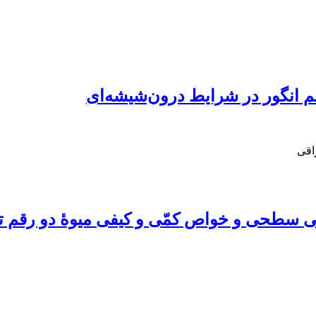
م انگور در شرایط درون‌شیشه‌ای
اقی
تگی سطحی و خواص کمّی و کیفی ‌میوۀ دو رقم