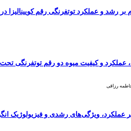
م بر رشد و عملکرد توت‏فرنگی رقم کویین‏الیزا 
فاطمه رزاقی
 بر عملکرد، ویژگی‌های رشدی و فیزیولوژیک ا