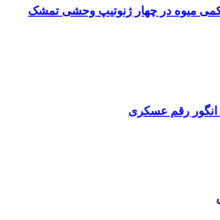
 کمی میوه ‏در چهار ژنوتیپ‌ وحشی تمشک