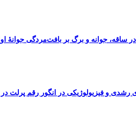
ر ساقه، جوانه و برگ بر بافت‌مردگی جوانۀ اول
 رشدی و فیزیولوژیکی در انگور رقم پرلت در 