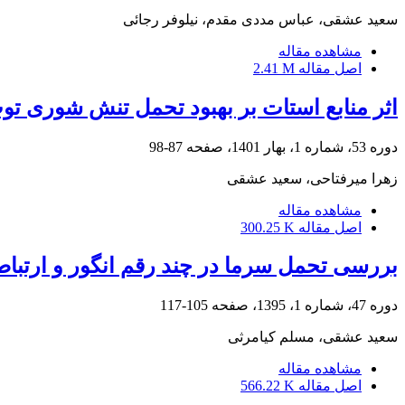
سعید عشقی، عباس مددی مقدم، نیلوفر رجائی
مشاهده مقاله
اصل مقاله
2.41 M
اثر منابع استات بر بهبود تحمل تنش شوری توت‌فرنگی رقم پاروس (‏ros
دوره 53، شماره 1، بهار 1401، صفحه
87-98
زهرا میرفتاحی، سعید عشقی
مشاهده مقاله
اصل مقاله
300.25 K
بررسی تحمل سرما در چند رقم انگور و ارتباط 
دوره 47، شماره 1، 1395، صفحه
105-117
سعید عشقی، مسلم کیامرثی
مشاهده مقاله
اصل مقاله
566.22 K