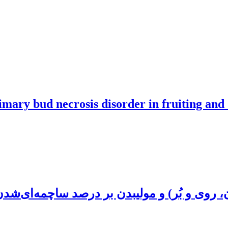
mary bud necrosis disorder in fruiting and 
ن، روی و بُر) و مولیبدن بر درصد ساچمه‌ای‌شد