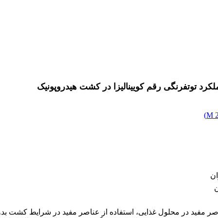
لکرد توت‏فرنگی رقم کویین‏الیزا در کشت هیدروپونیک
)
2
ان
ن
 مفید در محلول غذایی، استفاده از عناصر مفید در شرایط کشت بدون خ