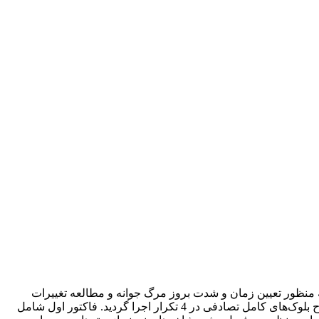
 پژوهش حاضر به منظور تعیین زمان و شدت بروز مرگ جوانه و مطالعه تغییرات
آناتومیکی در جوانه‌های در حال تکامل انگور در تاک‌های میوه‌دار و بی‌میوه رقم عسکری انجام شد. آزمایش به صورت فاکتوریل در قالب طرح بلوک‌های کامل تصادفی در 4 تکرار اجرا گردید. فاکتور اول شامل