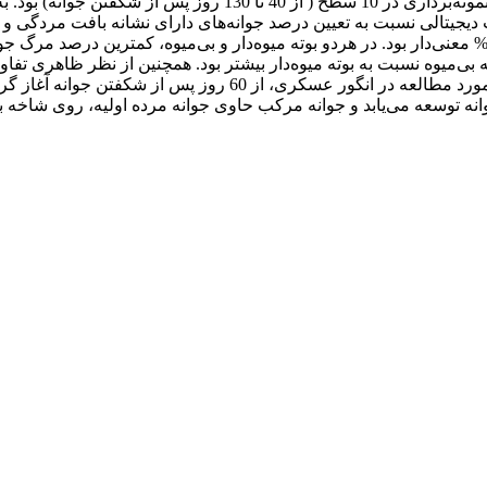
تیمار حذف میوه در 2 سطح (میوه‌دار و بی‌میوه) و فاکتور دوم، زمان 
الی نسبت به تعیین درصد جوانه‌های دارای نشانه بافت مردگی و سالم 
د که در بوته بی‌میوه نسبت به بوته میوه‌دار بیشتر بود. همچنین از نظر ظاهر
نگردید و اولین نشانه داخلی از ناهنجاری مرگ جوانه اولیه در منطقه م
نه توسعه می‌یابد و جوانه مرکب حاوی جوانه مرده اولیه، روی شاخه ب