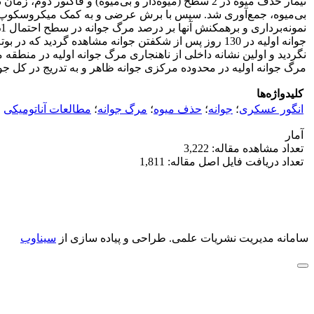
بی‌میوه، جمع‌آوری شد. سپس با برش عرضی و به کمک میکروسکوپ دیجیت
جوانه اولیه در 130 روز پس از شکفتن جوانه مشاهده گردی
مرگ جوانه اولیه در محدوده مرکزی جوانه ظاهر و به تدریج در کل جوا
کلیدواژه‌ها
انگور عسکری
؛
جوانه
؛
حذف میوه
؛
مرگ جوانه‌
؛
مطالعات آناتومیکی
آمار
تعداد مشاهده مقاله: 3,222
تعداد دریافت فایل اصل مقاله: 1,811
سامانه مدیریت نشریات علمی.
طراحی و پیاده سازی از
سیناوب