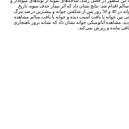
نمونه‌برداری در 10 سطح ( از 40 تا 130 روز پس از شکفتن جوانه) بود. به این منظور در فصل رشد، شاخه‌های نمونه از بوته‌های میوه‌دار و
اقدام شد. نتایج نشان داد که اثر تیمار حذف میوه، تاریخ
نمونه‌برداری و برهمکنش آنها بر درصد مرگ جوانه‌ در سطح احتمال 1% معنی‌دار بود. در هردو بوته میوه‌دار و بی‌میوه، کمترین درصد مرگ جوانه در 40 و 50 روز پس از شکفتن جوانه و بیشترین درصد مرگ
ی تفاوتی بین جوانه با بافت آسیب دیده و جوانه با بافت سالم مشاهده
ورد مطالعه در انگور عسکری، از 60 روز پس از شکفتن جوانه آغاز گردید. مشاهده آناتومیکی جوانه نشان داد که نشانه بروز ناهنجاری
اقی مانده و ریزش نمی‌کند.