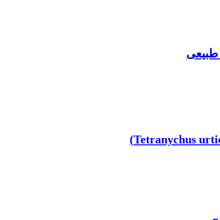
 طبیعی