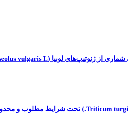
ا (Phaseolus vulgaris L.) در شرایط تنش خشکی