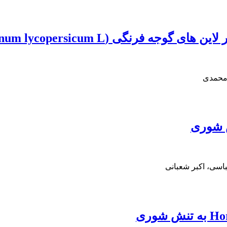
رنگی (Solanum lycopersicum L.)
 محمدی
ش شوری
اسی، اکبر شعبانی