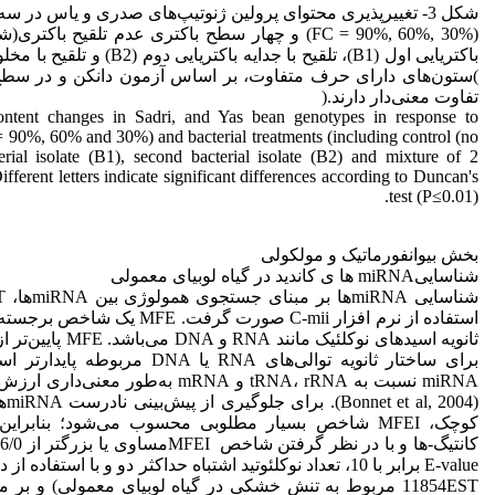
شکل 3- تغییرپذیری محتوای پرولین ژنوتیپ‌های صدری و یاس د
(FC = 90%, 60%, 30%) و چهار سطح باکتری عدم تلقیح باکتر
باکتریایی اول (B1)، تلقیح با جدایه باکت
)ستون‌های دارای حرف متفاوت، بر اساس آزمون دانکن و در سط
تفاوت معنی‌دار دارند.(
ontent changes in Sadri, and Yas bean genotypes in response to
= 90%, 60% and 30%) and bacterial treatments (including control (no
cterial isolate (B1), second bacterial isolate (B2) and mixture of 2
 Different letters indicate significant differences according to Duncan's
test (P≤0.01).
بخش بیوانفورماتیک و مولکولی
شناسایی‌miRNA ها ی کاندید در گیاه لوبیای معمولی
استفاده از نرم افزار C-mii صورت گرفت. 
ثانویه اسیدهای نوکلئیک مان
برای ساختار ثانویه توالی‌های RNA یا DNA
کوچک، MFEI شاخص بسیار مطلوبی محسوب می‌شود؛ بنابرا
ک