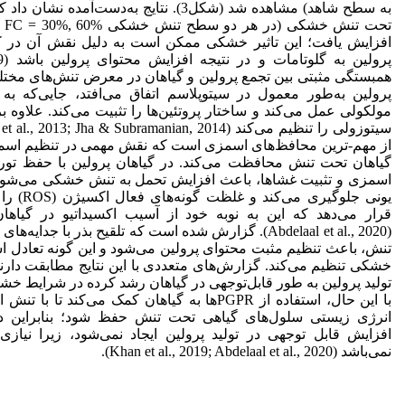
به سطح شاهد) مشاهده شد (شکل3). نتایج به‌دست‌آمده
تحت
افزایش یافت؛ این تاثیر خشکی ممکن است به دلیل نقش آن در 
همبستگی مثبتی بین تجمع پرولین و گیاهان در معرض تنش‌های مختل
پرولین به‌طور معمول در سیتوپلاسم اتفاق می‌‌افتد، جایی‌که به
از مهم-ترین محافظ‌های اسمزی است که نقش مهمی در تنظیم اسمزی 
گیاهان تحت تنش محافظت می‌کند. در گیاهان پرولین با حفظ تورگ
اسمزی و تثبیت غشاها، باعث افزایش تحمل به تنش خشکی می‌شود؛
یونی جلوگیری 
قرار می‌دهد که این به نوبه خود از آسیب اکسیداتیو در گیاها
(Abdelaal et al., 2020). گزارش شده است که تلقیح بذر با جدای
تنش، باعث تنظیم مثبت محتوای پرولین می‌شود و این گونه تعادل 
خشکی تنظیم می‌کند. گزارش‌‌های متعددی با این نتایج مطابقت دارند و
تولید پرولین به طور قابل‌توجهی در گیاهان رشد کرده در شرایط خشک
با این حال، استفاده از PGPR‌ها به گیاهان کمک می‌کند تا
افزایش قابل توجهی در تولید پرولین ایجاد نمی‌شود، زیرا نیازی
نمی‌باشد (Khan et al., 2019; Abdelaal et al., 2020).