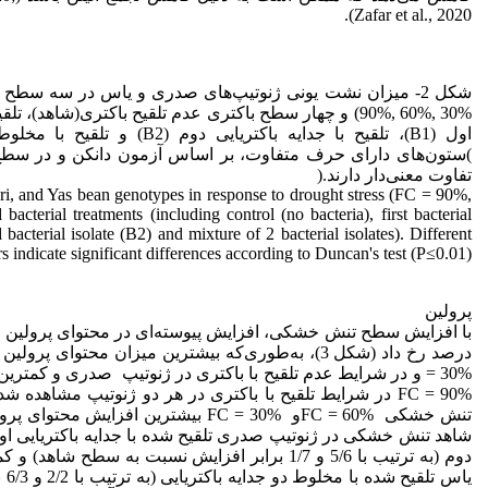
Zafar et al., 2020).
90%, 60%, 30%) و چهار سطح باکتری عدم تلقیح باکتری(شاهد)، تل
اول (B1)، تلقیح با جدایه باکتریایی دوم 
)ستون‌های دارای حرف متفاوت، بر اساس آزمون دانکن و در سط
تفاوت معنی‌دار دارند.(
ri, and Yas bean genotypes in response to drought stress (FC = 90%,
cterial treatments (including control (no bacteria), first bacterial
 bacterial isolate (B2) and mixture of 2 bacterial isolates). Different
ers indicate significant differences according to Duncan's test (P≤0.01).
پرولین
با افزایش سطح تنش خشکی، افزایش پیوسته‌ای در محتوای پرولین 
= 30% و در شرایط عدم تلقیح با باکتری در ژنوتیپ صدری و کمت
تنش خشکی FC = 60%و FC = 30% بیشترین افزای
شاهد تنش خشکی در ژنوتیپ صدری تلقیح شده با جدایه باکتریایی اول 
دوم (به ترتیب با 5/6 و 1/7 برابر افزایش نسبت به سطح شا
یاس 