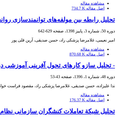
مشاهده مقاله
اصل مقاله
734.7 K
تحلیل رابطه بین مولفه‌های توانمندسازی روا
دوره 50، شماره 3، پاییز 1398، صفحه
629-642
امیر نعیمی، غلامرضا پزشکی راد، حسن صدیقی، آرین قلی پور
مشاهده مقاله
اصل مقاله
870.68 K
- تحلیل سازو کارهای تحول آفرینی آموزشی د
دوره 48، شماره 1، 1396، صفحه
43-53
ندا علیزاده، حسن صدیقی، غلامرضا پزشکی راد، مقصود فراست خواه
مشاهده مقاله
اصل مقاله
176.37 K
تحلیل شبکة تعاملات کنشگران سازمانی نظام ن