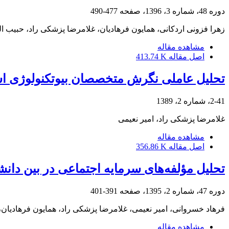
دوره 48، شماره 3، 1396، صفحه
477-490
زهرا فزونی اردکانی، همایون فرهادیان، غلامرضا پزشکی راد، حبیب ال
مشاهده مقاله
اصل مقاله
413.74 K
تحلیل عاملی نگرش متخصصان بیوتکنولوژی است
2-41، شماره 2، 1389
غلامرضا پزشکی راد، امیر نعیمی
مشاهده مقاله
اصل مقاله
356.86 K
تحلیل مؤلفه‌‌های سرمایه اجتماعی در بین دانش
دوره 47، شماره 2، 1395، صفحه
391-401
فرهاد خسروانی، امیر نعیمی، غلامرضا پزشکی راد، همایون فرهادیان،
مشاهده مقاله