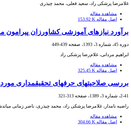
غلامرضا پزشکی راد، سعید فعلی، محمد چیذری
مشاهده مقاله
اصل مقاله
153.92 K
برآورد نیازهای آموزشی کشاورزان پیرامون م
دوره 45، شماره 3، 1393، صفحه
439-449
ابراهیم مردانی، غلام‌رضا پزشکی راد
مشاهده مقاله
اصل مقاله
325.45 K
بررسی صلاحیت‎های حرفه‎ای تحقیق‎مداری مورد نیاز ارزشیابان وزارت جهاد کشاورزی
2-41، شماره 3، 1389، صفحه
313-321
راضیه نامدار، غلامرضا پزشکی راد، محمد چیذری، ناصر زمانی میاند
مشاهده مقاله
اصل مقاله
304.66 K