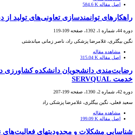
اصل مقاله
584.6 K
راهکارهای توانمندسازی تعاونی‌‌‌‌های تولید از
دوره 44، شماره 1، 1392، صفحه
109-119
نگین بیگلری، غلامرضا پزشکی راد، ناصر زمانی میاندشتی
مشاهده مقاله
اصل مقاله
315.04 K
رضایت‌مندی دانشجویان دانشکده کشاورزی دان
خدمت SERVQUAL
دوره 42، شماره 2، 1390، صفحه
199-207
سعید فعلی، نگین بیگلری، غلامرضا پزشکی راد
مشاهده مقاله
اصل مقاله
199.09 K
شناسایی مشکلات و محدودیت‏های فعالیت‌های 