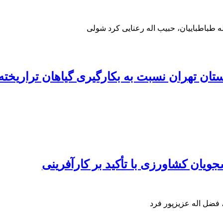
ه طباطباییان، حبیب اله رعنایی کرد شولی
ان تهران نسبت به بکارگیری گیاهان تراریخته
جویان کشاورزی با تأکید بر کارآفرینی
 فضل اله عزیزپور فرد