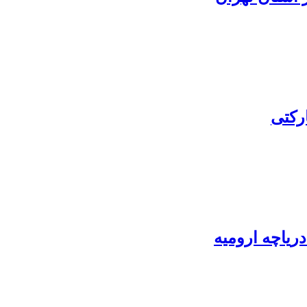
رکتی
دریاچه ارومیه