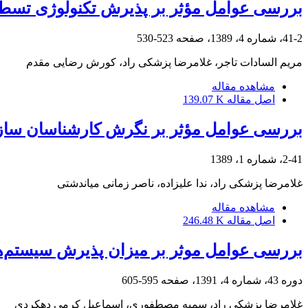
بررسی عوامل مؤثر بر پذیرش تکنولوژی تسط
41-2، شماره 4، 1389، صفحه
523-530
مریم السادات تاجر، غلامرضا پزشکی راد، کورش رضایی مقدم
مشاهده مقاله
اصل مقاله
139.07 K
بررسی عوامل مؤثر بر نگرش کارشناسان ساز
2-41، شماره 1، 1389
غلامرضا پزشکی راد، ندا علیزاده، ناصر زمانی میاندشتی
مشاهده مقاله
اصل مقاله
246.48 K
بررسی عوامل موثر بر میزان پذیرش سیستم‌های
دوره 43، شماره 4، 1391، صفحه
595-605
غلامرضا پزشکی راد، سمیه مصطفوری، اسماعیل کرمی دهکردی