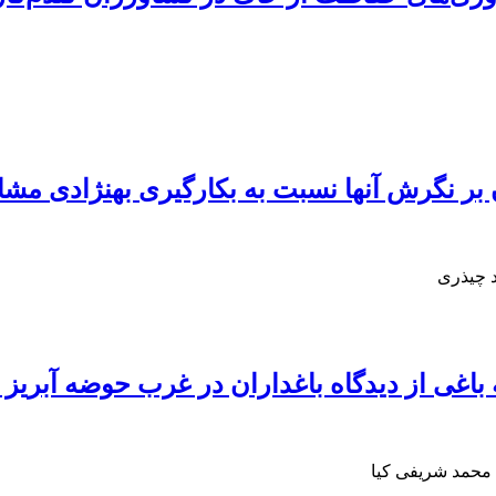
 بر نگرش آنها نسبت به بکارگیری بهنژادی مشا
د چیذری
باغی از دیدگاه باغداران در غرب حوضه آبریز 
محمد شریفی کیا