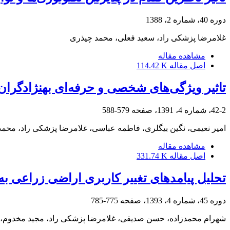
دوره 40، شماره 2، 1388
غلامرضا پزشکی راد، سعید فعلی، محمد چیذری
مشاهده مقاله
اصل مقاله
114.42 K
تاثیر ویژگی‌های شخصی و حرفه‌ای بهنژادگران
42-2، شماره 4، 1391، صفحه
579-588
امیر نعیمی، نگین بیگلری، فاطمه عباسی، غلامرضا پزشکی راد، محم
مشاهده مقاله
اصل مقاله
331.74 K
تحلیل پیامدهای تغییر کاربری اراضی زراعی به 
دوره 45، شماره 4، 1393، صفحه
775-785
شهرام محمدزاده، حسن صدیقی، غلامرضا پزشکی راد، مجید مخدوم، 