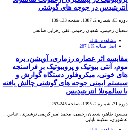
انتریتیدس در جوجه های گوشتی
دوره 63، شماره 2، 1387، صفحه
133-139
شعبان رحیمی، شعبان رحیمی، تقی زهرایی صالحی
مشاهده مقاله
اصل مقاله
287.1 K
مقایسه اثر عصاره رزماری، آویشن، بره
موم، آنتی بیوتیک و پروبیوتیک بر فراسنجه
های خونی، میکروفلور دستگاه گوارش و
سیستم ایمنی جوجه های گوشتی چالش یافته
با سالمونلا انتریتیدیس
دوره 71، شماره 2، 1395، صفحه
245-253
مسعود طاهر، شعبان رحیمی، محمد امیر کریمی ترشیزی، عباس
عاشوری، سکینه بابایی
مشاهده مقاله