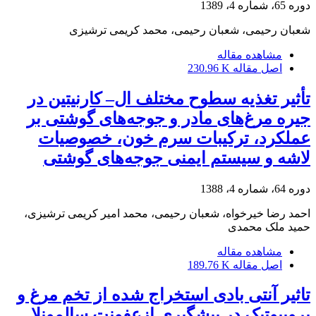
دوره 65، شماره 4، 1389
شعبان رحیمی، شعبان رحیمی، محمد کریمی ترشیزی
مشاهده مقاله
اصل مقاله
230.96 K
تأثیر تغذیه سطوح مختلف ال– کارنیتین در
جیره مرغ‌های مادر و جوجه‌های گوشتی بر
عملکرد، ترکیبات سرم خون، خصوصیات
لاشه و سیستم ایمنی جوجه‌های گوشتی
دوره 64، شماره 4، 1388
احمد رضا خیرخواه، شعبان رحیمی، محمد امیر کریمی ترشیزی،
حمید ملک محمدی
مشاهده مقاله
اصل مقاله
189.76 K
تاثیر آنتی بادی استخراج شده از تخم مرغ و
پروبیوتیک در پیشگیری ازعفونت سالمونلا