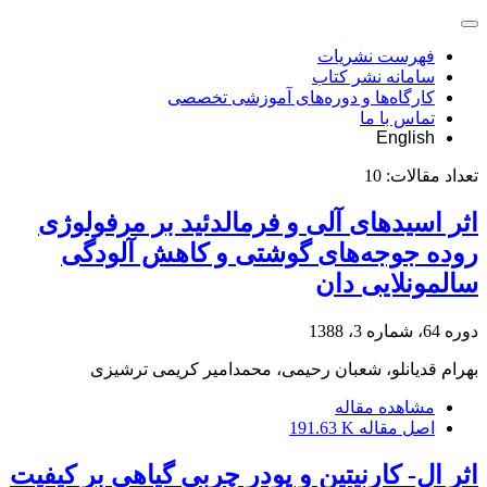
فهرست نشریات
سامانه نشر کتاب
کارگاه‌ها و دوره‌های آموزشی تخصصی
تماس با ما
English
تعداد مقالات:
10
اثر اسید‌های آلی و فرمالدئید بر مرفولوژی
روده جوجه‌های گوشتی و کاهش آلودگی
سالمونلایی دان
دوره 64، شماره 3، 1388
بهرام قدیانلو، شعبان رحیمی، محمدامیر کریمی ترشیزی
مشاهده مقاله
اصل مقاله
191.63 K
اثر ال- کارنیتین و پودر چربی گیاهی بر کیفیت