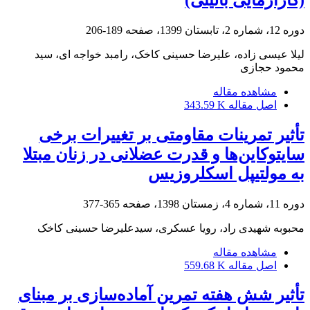
دوره 12، شماره 2، تابستان 1399، صفحه
189-206
لیلا عیسی زاده، علیرضا حسینی کاخک، رامبد خواجه ای، سید
محمود حجازی
مشاهده مقاله
اصل مقاله
343.59 K
تأثیر تمرینات مقاومتی بر تغییرات برخی
سایتوکاین‌ها و قدرت عضلانی در زنان مبتلا
به مولتیپل اسکلروزیس
دوره 11، شماره 4، زمستان 1398، صفحه
365-377
محبوبه شهیدی راد، رویا عسکری، سیدعلیرضا حسینی کاخک
مشاهده مقاله
اصل مقاله
559.68 K
تأثیر شش هفته تمرین آماده‌سازی بر مبنای