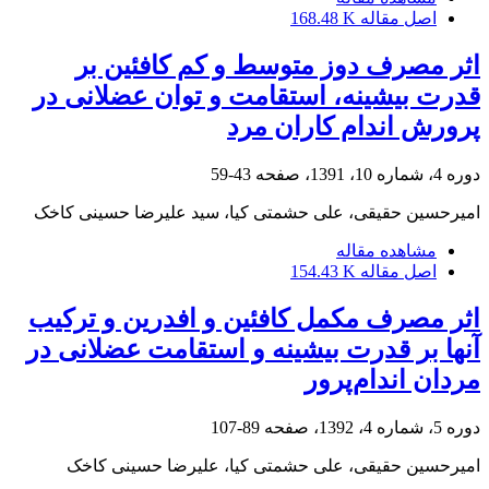
اصل مقاله
168.48 K
اثر مصرف دوز متوسط و کم کافئین بر
قدرت بیشینه، استقامت و توان عضلانی در
پرورش اندام کاران مرد
دوره 4، شماره 10، 1391، صفحه
43-59
امیرحسین حقیقی، علی حشمتی کیا، سید علیرضا حسینی کاخک
مشاهده مقاله
اصل مقاله
154.43 K
اثر مصرف مکمل کافئین و افدرین و ترکیب
آنها بر قدرت بیشینه و استقامت عضلانی در
مردان اندام‌پرور
دوره 5، شماره 4، 1392، صفحه
89-107
امیرحسین حقیقی، علی حشمتی کیا، علیرضا حسینی کاخک