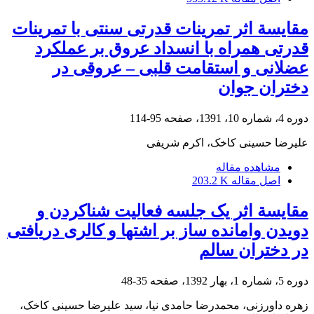
مقایسة اثر تمرینات قدرتی سنتی با تمرینات
قدرتی همراه با انسداد عروق بر عملکرد
عضلانی و استقامت قلبی – عروقی در
دختران جوان
دوره 4، شماره 10، 1391، صفحه
95-114
علیرضا حسینی کاخک، اکرم شریفی
مشاهده مقاله
اصل مقاله
203.2 K
مقایسة اثر یک جلسه فعالیت شناکردن و
دویدن وامانده ساز بر اشتها و کالری دریافتی
در دختران سالم
دوره 5، شماره 1، بهار 1392، صفحه
35-48
زهره داورزنی، محمدرضا حامدی نیا، سید علیرضا حسینی کاخک،