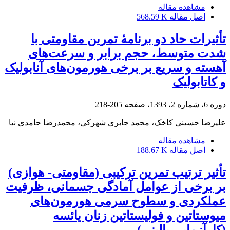
مشاهده مقاله
اصل مقاله
568.59 K
تأثیرات حاد دو برنامۀ تمرین مقاومتی با
شدت متوسط، حجم برابر و سرعت‌های
آهسته و سریع بر برخی هورمون‌های آنابولیک
و کاتابولیک
دوره 6، شماره 2، 1393، صفحه
205-218
علیرضا حسینی کاخک، محمد جابری شهرکی، محمدرضا حامدی نیا
مشاهده مقاله
اصل مقاله
188.67 K
تأثیر ترتیب تمرین ترکیبی (مقاومتی- هوازی)
بر برخی از عوامل آمادگی جسمانی، ظرفیت
عملکردی و سطوح سرمی هورمون‌های
میوستاتین و فولیستاتین زنان یائسه
(کارآزمایی بالینی)