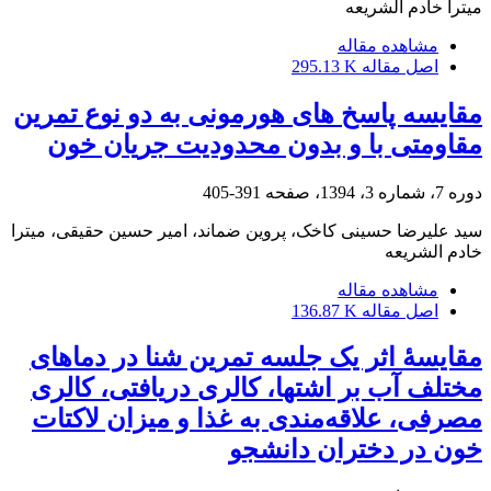
میترا خادم الشریعه
مشاهده مقاله
اصل مقاله
295.13 K
مقایسه پاسخ های هورمونی به دو نوع تمرین
مقاومتی با و بدون محدودیت جریان خون
دوره 7، شماره 3، 1394، صفحه
391-405
سید علیرضا حسینی کاخک، پروین ضماند، امیر حسین حقیقی، میترا
خادم الشریعه
مشاهده مقاله
اصل مقاله
136.87 K
مقایسۀ اثر یک جلسه تمرین شنا در دماهای
مختلف آب بر اشتها، کالری دریافتی، کالری
مصرفی، علاقه‌مندی به غذا و میزان لاکتات
خون در دختران دانشجو