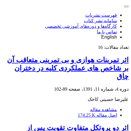
فهرست نشریات
سامانه نشر کتاب
کارگاه‌ها و دوره‌های آموزشی تخصصی
تماس با ما
English
تعداد مقالات:
16
اثر تمرینات هوازی و بی تمرینی متعاقب آن
بر شاخص های عملکردی کلیه در دختران
چاق
دوره 4، شماره 11، 1391، صفحه
89-102
علیرضا حسینی کاخک
مشاهده مقاله
اصل مقاله
174.25 K
اثر دو پروتکل متفاوت تقویت پس از