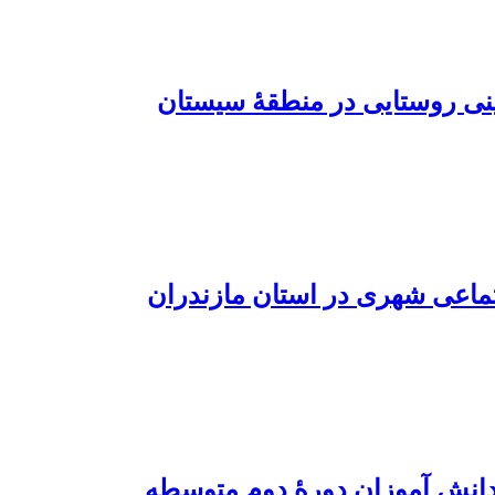
ینی روستایی در منطقۀ سیستان
تماعی شهری در استان مازندران
 دانش آموزان دورۀ دوم متوسطه