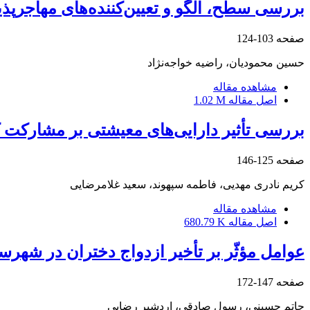
بررسی سطح، الگو و تعیین‌کننده‌های مهاجرپذیری در
صفحه
103-124
حسین محمودیان، راضیه خواجه‌نژاد
مشاهده مقاله
اصل مقاله
1.02 M
بررسی تأثیر دارایی‌های معیشتی بر مشارکت ک
صفحه
125-146
کریم نادری مهدیی، فاطمه سپهوند، سعید غلامرضایی
مشاهده مقاله
اصل مقاله
680.79 K
عوامل مؤثّر بر تأخیر ازدواج دختران در شهرست
صفحه
147-172
حاتم حسینی، رسول صادقی، اردشیر رضایی