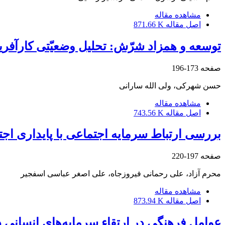
مشاهده مقاله
اصل مقاله
871.66 K
توسعه و همزاد شرّش: تحلیل وضعیّتی کارآفر
صفحه
173-196
حسن شهرکی، ولی الله سارانی
مشاهده مقاله
اصل مقاله
743.56 K
بررسی ارتباط سرمایه اجتماعی با پایداری اج
صفحه
197-220
محرم آزاد، علی رحمانی فیروزجاه، علی اصغر عباسی اسفجیر
مشاهده مقاله
اصل مقاله
873.94 K
عوامل فرهنگی در ارتقاء سرمایه‌های انسانی