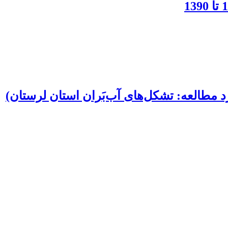
مطالعه: تشکل‌های آب‌بَران استان لرستان)