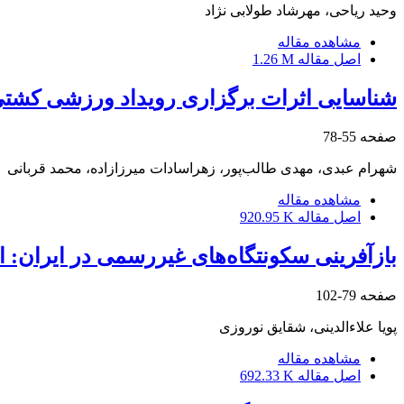
وحید ریاحی، مهرشاد طولابی نژاد
مشاهده مقاله
اصل مقاله
1.26 M
شناسایی اثرات برگزاری رویداد ورزشی کشتی 
صفحه
55-78
شهرام عبدی، مهدی طالب‌پور، زهراسادات میرزازاده، محمد قربانی
مشاهده مقاله
اصل مقاله
920.95 K
بازآفرینی سکونتگاه‌های غیررسمی در ایران: ا
صفحه
79-102
پویا علاءالدینی، شقایق نوروزی
مشاهده مقاله
اصل مقاله
692.33 K