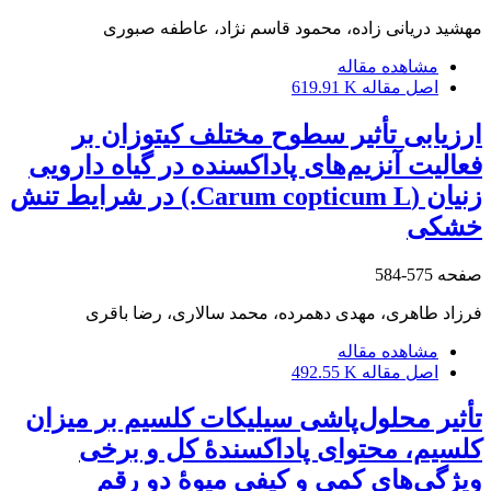
مهشید دریانی زاده، محمود قاسم نژاد، عاطفه صبوری
مشاهده مقاله
اصل مقاله
619.91 K
ارزیابی تأثیر سطوح مختلف کیتوزان بر
فعالیت آنزیم‌های پاداکسنده در گیاه دارویی
زنیان (Carum copticum L.) در شرایط تنش
خشکی
صفحه
575-584
فرزاد طاهری، مهدی دهمرده، محمد سالاری، رضا باقری
مشاهده مقاله
اصل مقاله
492.55 K
تأثیر محلول‌پاشی سیلیکات کلسیم بر میزان
کلسیم، محتوای پاداکسندۀ کل و برخی
ویژگی‌های کمی و کیفی میوۀ دو رقم