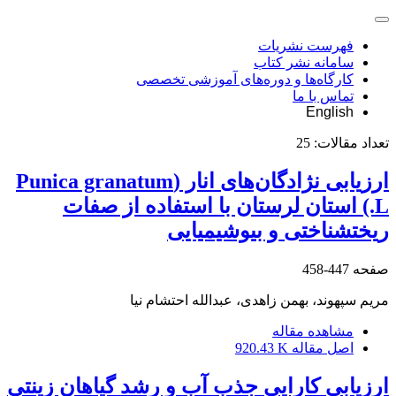
فهرست نشریات
سامانه نشر کتاب
کارگاه‌ها و دوره‌های آموزشی تخصصی
تماس با ما
English
تعداد مقالات:
25
ارزیابی نژادگان‌های انار (Punica granatum
L.) استان لرستان با استفاده از صفات
ریختشناختی و بیوشیمیایی
صفحه
447-458
مریم سپهوند، بهمن زاهدی، عبدالله احتشام نیا
مشاهده مقاله
اصل مقاله
920.43 K
ارزیابی کارایی جذب آب و رشد گیاهان زینتی