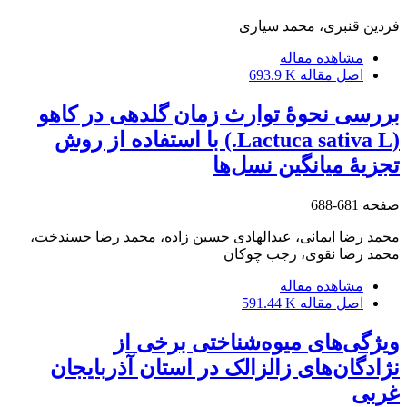
فردین قنبری، محمد سیاری
مشاهده مقاله
اصل مقاله
693.9 K
بررسی نحوۀ توارث زمان گلدهی در کاهو
(Lactuca sativa L.) با استفاده از روش
تجزیۀ میانگین نسل‌ها
صفحه
681-688
محمد رضا ایمانی، عبدالهادی حسین زاده، محمد رضا حسندخت،
محمد رضا نقوی، رجب چوکان
مشاهده مقاله
اصل مقاله
591.44 K
ویژگی‌های میوه‌شناختی برخی از
نژادگان‌های زالزالک در استان آذربایجان
غربی