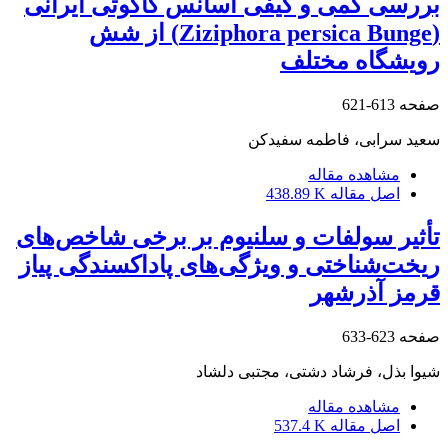
بررسی کمی و کیفی اسانس کاکوتی ایرانی
(Ziziphora persica Bunge) از شش
رویشگاه مختلف
صفحه
613-621
سعید سرابی، فاطمه سفیدکن
مشاهده مقاله
اصل مقاله
438.89 K
تأثیر سولفات و سلنیوم بر برخی شاخص‌های
ریخت‌شناختی و ویژگی‌های پاداکسندگی پیاز
قرمز آذرشهر
صفحه
623-633
شیوا بذل، فرشاد دشتی، مجتبی دلشاد
مشاهده مقاله
اصل مقاله
537.4 K