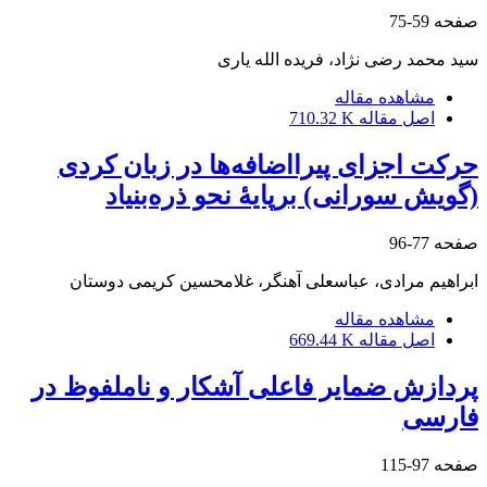
صفحه
59-75
سید محمد رضی نژاد، فریده الله یاری
مشاهده مقاله
اصل مقاله
710.32 K
حرکت اجزای پیرااضافه‌ها در زبان کردی
(گویش سورانی) برپایۀ نحو ذره‌بنیاد
صفحه
77-96
ابراهیم مرادی، عباسعلی آهنگر، غلامحسین کریمی دوستان
مشاهده مقاله
اصل مقاله
669.44 K
پردازش ضمایر فاعلی آشکار و ناملفوظ در
فارسی
صفحه
97-115