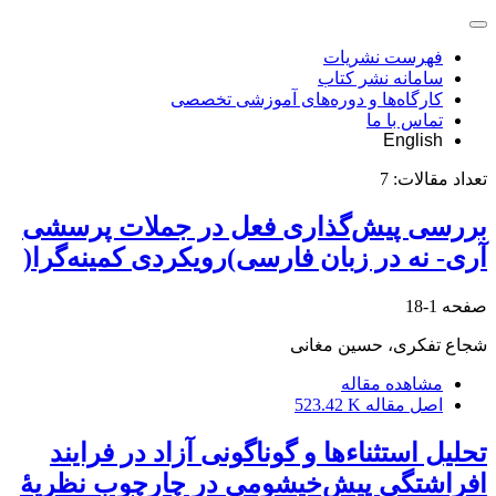
فهرست نشریات
سامانه نشر کتاب
کارگاه‌ها و دوره‌های آموزشی تخصصی
تماس با ما
English
تعداد مقالات:
7
بررسی پیش‌گذاری فعل در جملات پرسشی
آری‌-‌ نه در زبان فارسی)رویکردی کمینه‌گرا(
صفحه
1-18
شجاع تفکری، حسین مغانی
مشاهده مقاله
اصل مقاله
523.42 K
تحلیل استثناءها و گوناگونی آزاد در فرایند
افراشتگیِ پیش‌خیشومی در چارچوب نظریۀ