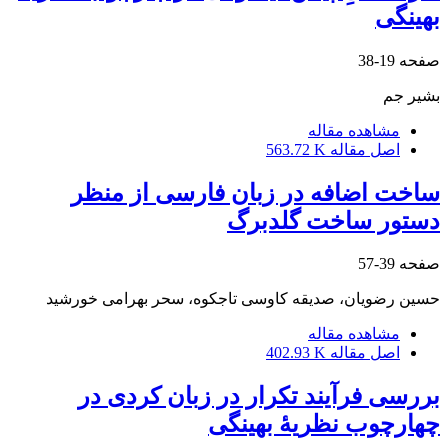
بهینگی
صفحه
19-38
بشیر جم
مشاهده مقاله
اصل مقاله
563.72 K
ساخت اضافه در زبان فارسی از منظر
دستور ساخت گلدبرگ
صفحه
39-57
حسین رضویان، صدیقه کاوسی تاجکوه، سحر بهرامی خورشید
مشاهده مقاله
اصل مقاله
402.93 K
بررسی فرآیند تکرار در زبان کردی در
چهارچوب نظریۀ بهینگی