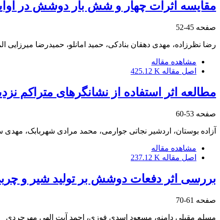
مقایسه اثرات چهار و شش بار دوشش در اوایل
صفحه
45-52
رضا نظرزاده، مهدی دهقان بنادکی، حمید امانلو، حمیدرضا میرزایی ال
مشاهده مقاله
اصل مقاله
425.12 K
مطالعه اثر استفاده از نشانگرهای متراکم ن
صفحه
53-60
آزاده بوستان، اردشیر نجاتی جوارمی، محمد مرادی شهربابک، مهدی 
مشاهده مقاله
اصل مقاله
237.12 K
بررسی اثر دفعات دوشش بر تولید شیر و چربی 
صفحه
61-70
مسلم مقبلی دامنه، مسعود اسدی فوزی، احمد آیت الهی مهرجردی