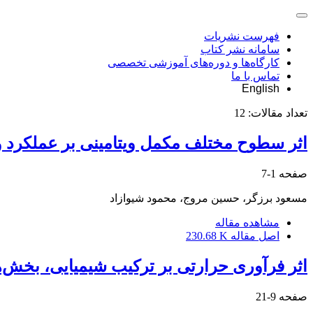
فهرست نشریات
سامانه نشر کتاب
کارگاه‌ها و دوره‌های آموزشی تخصصی
تماس با ما
English
تعداد مقالات:
12
اثر سطوح مختلف مکمل ویتامینی بر عملکرد
صفحه
1-7
مسعود برزگر، حسین مروج، محمود شیوازاد
مشاهده مقاله
اصل مقاله
230.68 K
اثر فرآوری حرارتی بر ترکیب شیمیایی، بخش‌ه
صفحه
9-21