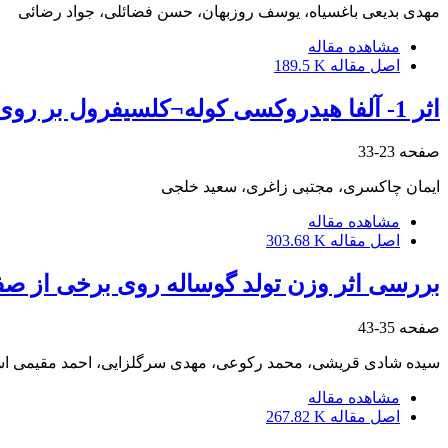
مهدی بدیعی باغسیاه، یوسف روزبهان، حسن فضائلی، جواد رضائی
مشاهده مقاله
اصل مقاله
189.5 K
اثر 1- آلفا هیدروکسی کوله¬کلسیفرول بر روی عملکرد جوجه¬های گوشتی
صفحه
23-33
ایمان چاکسری، مجتبی زاغری، سعید خلجی
مشاهده مقاله
اصل مقاله
303.68 K
بررسی اثر وزن تولد گوساله روی برخی از صف
صفحه
35-43
سیده شادی قریشی، محمد رکوعی، مهدی سرگلزایی، احمد مقیمی اس
مشاهده مقاله
اصل مقاله
267.82 K