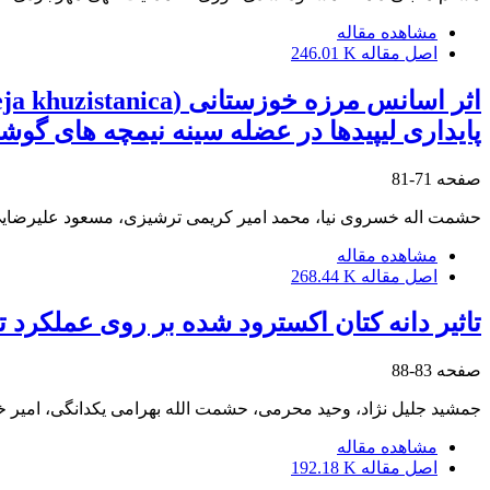
مشاهده مقاله
اصل مقاله
246.01 K
پایداری لیپیدها در عضله سینه نیمچه های گوش
صفحه
71-81
حشمت اله خسروی نیا، محمد امیر کریمی ترشیزی، مسعود علیرضا
مشاهده مقاله
اصل مقاله
268.44 K
تاثیر دانه کتان اکسترود شده بر روی عملکرد 
صفحه
83-88
جمشید جلیل نژاد، وحید محرمی، حشمت الله بهرامی یکدانگی، امیر
مشاهده مقاله
اصل مقاله
192.18 K