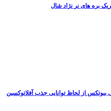
یک بره های نر نژاد شال
 بیوتکس از لحاظ توانایی جذب آفلاتوکسین