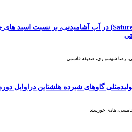
تی
یی، رضا شهسواری، صدیقه قاسمی
تولیدمثلی گاوهای شیرده هلشتاین دراوایل دور
 خامسی، هادی خورسند