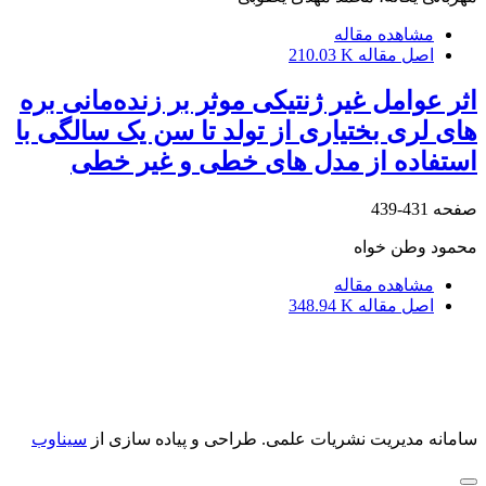
مشاهده مقاله
اصل مقاله
210.03 K
اثر عوامل غیر ژنتیکی موثر بر زنده‌مانی بره
های لری بختیاری از تولد تا سن یک سالگی با
استفاده از مدل های خطی و غیر خطی
صفحه
431-439
محمود وطن خواه
مشاهده مقاله
اصل مقاله
348.94 K
سامانه مدیریت نشریات علمی.
طراحی و پیاده سازی از
سیناوب