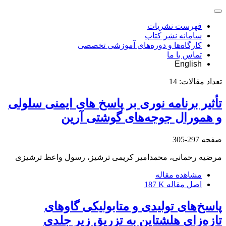
فهرست نشریات
سامانه نشر کتاب
کارگاه‌ها و دوره‌های آموزشی تخصصی
تماس با ما
English
تعداد مقالات:
14
تأثیر برنامه نوری بر پاسخ های ایمنی سلولی
و همورال جوجه‌های گوشتی آرین
صفحه
297-305
مرضیه رحمانی، محمدامیر کریمی ترشیز، رسول واعظ ترشیزی
مشاهده مقاله
اصل مقاله
187 K
پاسخ‌های تولیدی و متابولیکی گاوهای
تازه‌زای هلشتاین به تزریق زیر جلدی