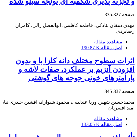
و تجزیه پذیری شکمبه ای یونجه سیلو شده
صفحه
327-335
مهدی دهقان بنادکی، فاطمه کاظمی، ابوالفضل زالی، کامران
رضایزدی
مشاهده مقاله
اصل مقاله
190.87 K
اثرات سطوح مختلف دانه کلزا با و بدون
افزودن آنزیم بر عملکرد، صفات لاشه و
پارامترهای خونی جوجه های گوشتی
صفحه
337-345
محمدحسین شهیر، وریا عندلیبی، محمود شیوازاد، افشین حیدری نیا،
امید افسریان
مشاهده مقاله
اصل مقاله
133.05 K