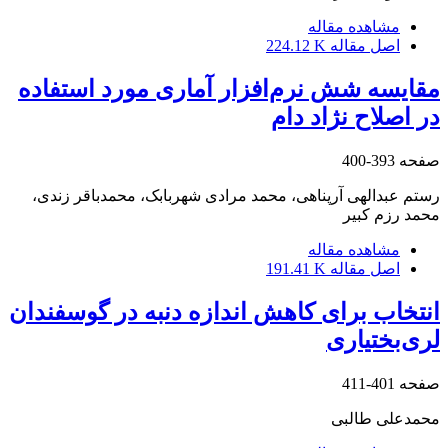
مشاهده مقاله
اصل مقاله
224.12 K
مقایسه شش نر‌م‌افزار آماری مورد استفاده
در اصلاح نژاد دام
صفحه
393-400
رستم عبدالهی آرپناهی، محمد مرادی شهربابک، محمدباقر زندی،
محمد رزم کبیر
مشاهده مقاله
اصل مقاله
191.41 K
انتخاب برای کاهش اندازه دنبه در گوسفندان
لری‌بختیاری
صفحه
401-411
محمدعلی طالبی