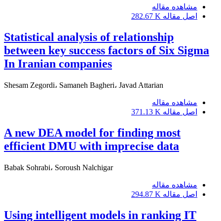
مشاهده مقاله
اصل مقاله
282.67 K
Statistical analysis of relationship
between key success factors of Six Sigma
In Iranian companies
Shesam Zegordi، Samaneh Bagheri، Javad Attarian
مشاهده مقاله
اصل مقاله
371.13 K
A new DEA model for finding most
efficient DMU with imprecise data
Babak Sohrabi، Soroush Nalchigar
مشاهده مقاله
اصل مقاله
294.87 K
Using intelligent models in ranking IT