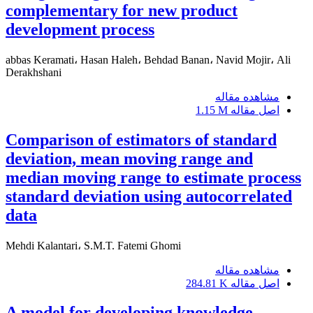
complementary for new product
development process
abbas Keramati، Hasan Haleh، Behdad Banan، Navid Mojir، Ali
Derakhshani
مشاهده مقاله
اصل مقاله
1.15 M
Comparison of estimators of standard
deviation, mean moving range and
median moving range to estimate process
standard deviation using autocorrelated
data
Mehdi Kalantari، S.M.T. Fatemi Ghomi
مشاهده مقاله
اصل مقاله
284.81 K
A model for developing knowledge