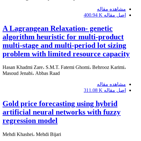
مشاهده مقاله
اصل مقاله
400.94 K
A Lagrangean Relaxation- genetic
algorithm heuristic for multi-product
multi-stage and multi-period lot sizing
problem with limited resource capacity
Hasan Khadmi Zare، S.M.T. Fatemi Ghomi، Behrooz Karimi،
Masoud Jenabi، Abbas Raad
مشاهده مقاله
اصل مقاله
311.08 K
Gold price forecasting using hybrid
artificial neural networks with fuzzy
regression model
Mehdi Khashei، Mehdi Bijari