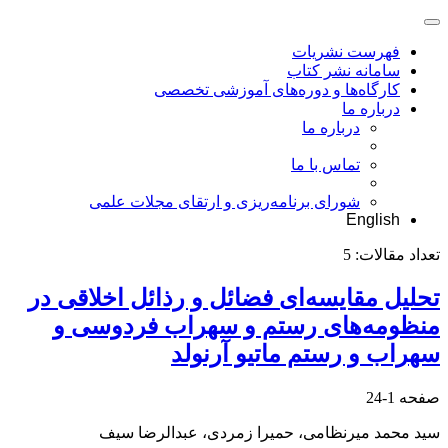
فهرست نشریات
سامانه نشر کتاب
کارگاه‌ها و دوره‌های آموزشی تخصصی
درباره ما
درباره ما
تماس با ما
شورای برنامه‌ریزی و ارتقای مجلات علمی
English
تعداد مقالات:
5
تحلیل مقایسه‌ای فضائل و رذائل اخلاقی در
منظومه‌های رستم و سهراب فردوسی و
سهراب و رستم ماتیو آرنولد
صفحه
1-24
سید محمد میرنظامی، حمیرا زمردی، عبدالرضا سیف