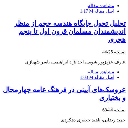
مشاهده مقاله
اصل مقاله
1.17 M
تحلیل تحول جایگاه هندسه حجم از منظر
اندیشمندان مسلمان قرون اول تا پنجم
هجری
صفحه
25-44
عارف عزیزپور شوبی، احد نژاد ابراهیمی، یاسر شهبازی
مشاهده مقاله
اصل مقاله
1.03 M
عروسک‌های آیینی در فرهنگ عامه چهارمحال
و بختیاری
صفحه
44-68
حمید رضایی، ناهید جعفری دهکردی