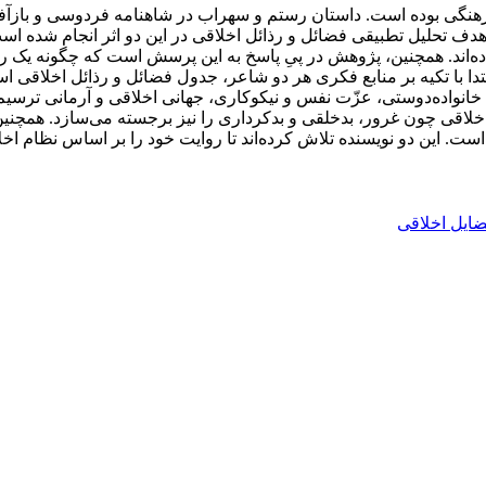
هنگی بوده است. داستان رستم و سهراب در شاهنامه فردوسی و بازآفری
هدف تحلیل تطبیقی فضائل و رذائل اخلاقی در این دو اثر انجام شده اس
ه‌اند. همچنین، پژوهش در پیِ پاسخ به این پرسش است که چگونه یک رو
ا با تکیه بر منابع فکری هر دو شاعر، جدول فضائل و رذائل اخلاقی ا
خانواده‌دوستی، عزّت نفس و نیکوکاری، جهانی اخلاقی و آرمانی ترسیم ک
اخلاقی چون غرور، بدخلقی و بدکرداری را نیز برجسته می‌سازد. همچن
ت. این دو نویسنده تلاش کرده‌اند تا روایت خود را بر اساس نظام اخلا
ضایل اخلاقی