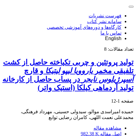
فهرست نشریات
سامانه نشر کتاب
کارگاه‌ها و دوره‌های آموزشی تخصصی
تماس با ما
English
تعداد مقالات:
8
تولید پروتئین و چربی تک‏یاخته حاصل از کشت
تلفیقی مخمر
یاروویا لیپو لیتیکا
و قارچ
آسپرژیلوس نایجر
در پساب حاصل از کارخانه
تولید آردماهی کیلکا (استیک واتر)
صفحه
1-12
حمیده امیراسدی موالو، سیدولی حسینی، مهرداد فرهنگی،
محمدعلی نعمت اللهی، کامران رضایی توابع
مشاهده مقاله
اصل مقاله
982.38 K