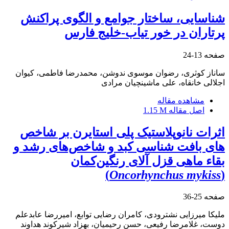
شناسایی، ساختار جوامع و الگوی پراکنش
پرتاران در خور تیاب-خلیج فارس
صفحه
13-24
ساناز کوثری، رضوان موسوی ندوشن، محمدرضا فاطمی، کیوان
اجلالی خانقاه، علی ماشینچیان مرادی
مشاهده مقاله
اصل مقاله
1.15 M
اثرات نانوپلاستیک پلی استایرن بر شاخص
های بافت شناسی کبد و شاخص‌های رشد و
بقاء ماهی قزل آلای رنگین‌کمان
)
Oncorhynchus mykiss
(
صفحه
25-36
ملیکا میرزایی نشترودی، کامران رضایی توابع، امیررضا عابدعلم
دوست، غلامرضا رفیعی، حسن رحیمیان، بهزاد شیرکوند هداوند