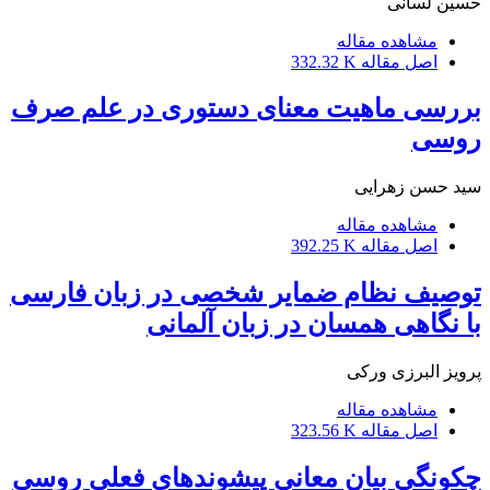
حسین لسانى
مشاهده مقاله
اصل مقاله
332.32 K
بررسی ماهیت معنای دستوری در علم صرف
روسی
سید حسن زهرایى
مشاهده مقاله
اصل مقاله
392.25 K
توصیف نظام ضمایر شخصی در زبان فارسی
با نگاهی همسان در زبان آلمانی
پرویز البرزى ورکى
مشاهده مقاله
اصل مقاله
323.56 K
چکونگی بیان معانی پیشوندهای فعلی روسی