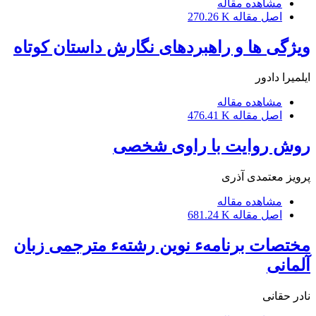
مشاهده مقاله
اصل مقاله
270.26 K
ویژگی ها و راهبردهای نگارش داستان کوتاه
ایلمیرا دادور
مشاهده مقاله
اصل مقاله
476.41 K
روش روایت با راوی شخصی
پرویز معتمدى آذرى
مشاهده مقاله
اصل مقاله
681.24 K
مختصات برنامهء نوین رشتهء مترجمی زبان
آلمانی
نادر حقانى