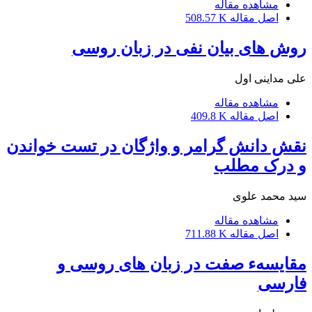
مشاهده مقاله
اصل مقاله
508.57 K
روش های بیان نفی در زبان روسی
على مداینى اول
مشاهده مقاله
اصل مقاله
409.8 K
نقش دانش گرامر و واژگان در تست خواندن
و درک مطلب
سید محمد علوی
مشاهده مقاله
اصل مقاله
711.88 K
مقایسهء صفت در زبان های روسی و
فارسی