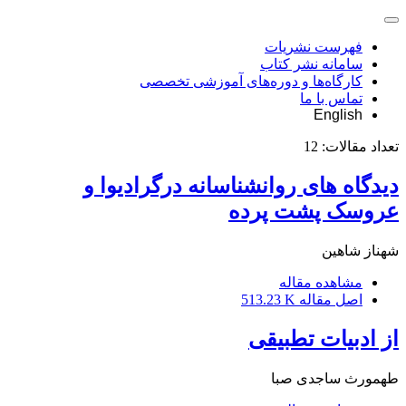
فهرست نشریات
سامانه نشر کتاب
کارگاه‌ها و دوره‌های آموزشی تخصصی
تماس با ما
English
تعداد مقالات:
12
دیدگاه های روانشناسانه درگرادیوا و
عروسک پشت پرده
شهناز شاهین
مشاهده مقاله
اصل مقاله
513.23 K
از ادبیات تطبیقی
طهمورث ساجدى صبا