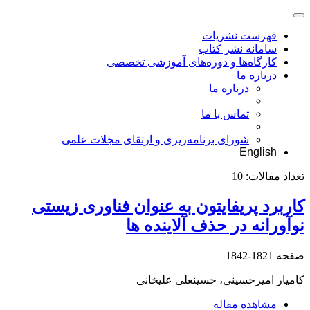
فهرست نشریات
سامانه نشر کتاب
کارگاه‌ها و دوره‌های آموزشی تخصصی
درباره ما
درباره ما
تماس با ما
شورای برنامه‌ریزی و ارتقای مجلات علمی
English
تعداد مقالات:
10
کاربرد پریفایتون به عنوان فناوری زیستی
نوآورانه در حذف آلاینده ها
صفحه
1821-1842
کامیار امیرحسینی، حسینعلی علیخانی
مشاهده مقاله