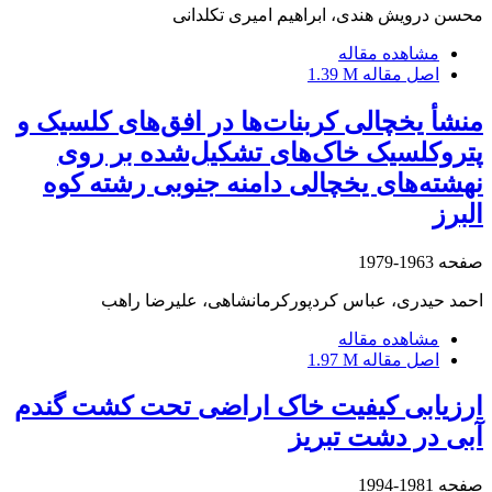
محسن درویش هندی، ابراهیم امیری تکلدانی
مشاهده مقاله
اصل مقاله
1.39 M
منشأ یخچالی کربنات‌ها در افق‌های کلسیک و
پتروکلسیک خاک‌های تشکیل‌شده بر روی
نهشته‌های یخچالی دامنه جنوبی رشته کوه
البرز
صفحه
1963-1979
احمد حیدری، عباس کردپورکرمانشاهی، علیرضا راهب
مشاهده مقاله
اصل مقاله
1.97 M
ارزیابی کیفیت خاک اراضی تحت کشت گندم
آبی در دشت تبریز
صفحه
1981-1994