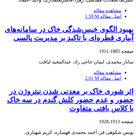
مشاهده مقاله
اصل مقاله
1.59 M
بهبود الگوی خیس‌شدگی خاک در سامانه‌های
آبیاری قطره‌ای با تاکید بر مدیریت پالسی
صفحه
1885-1911
ساناز محمدی، ایمان حاجی راد، عبدالمجید لیاقت
مشاهده مقاله
اصل مقاله
2.01 M
اثر شوری خاک بر معدنی شدن نیتروژن در
حضور و عدم حضور کلش گندم در سه خاک
با کلاس بافتی متفاوت
صفحه
1913-1928
یونس شکوهی فر، احمد محمدی قهساره، کریم شهبازی،