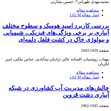
محمدمهدی طهرانی*، حسین بشارتی
مشاهده مقاله
اصل مقاله
1.62 M
بررسی کاربرد اسید هومیک و سطوح مختلف
آبیاری بر برخی ویژگی‌های فیزیکی، شیمیایی
و بیولوژی خاک در کشت فلفل دلمه‌ای
صفحه
1929-1943
مهتاب روشنیان، افسانه عالی نژادیان بیدآبادی، عباس ملکی، امیر
لکزیان
مشاهده مقاله
اصل مقاله
1.62 M
چالش‌های مدیریت آب کشاورزی در شبکه
آبیاری دشت قزوین
صفحه
1945-1962