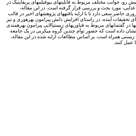
پیش رو، جوانب مختلف مربوط به قابلیت­های بیوفیلم­های پریفایتیک در
ر غذایی، مورد بحث و بررسی قرار گرفته است. در این مقاله،
 حاضر سعی دارد تا با ارایه یافته­های پژوهش­های اخیر در قالب
ای تحقیقات آینده، در راستای افزایش دانش پیرامون بهره­وری و نیز
ها در گفتمان­های مربوط به فناوری­های زیست­پالایی پیرامون بهره­مندی
ها نشان داده است که حضور توأم چندین گروه میکربی در یک جامعه
ه زیستی همراه است. بر اساس مطالعات ارایه شده در این مقاله،
 عمل کنند.