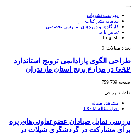
فهرست نشریات
سامانه نشر کتاب
کارگاه‌ها و دوره‌های آموزشی تخصصی
تماس با ما
English
تعداد مقالات:
9
طراحی الگوی پارادایمی ترویج استاندارد
GAP در مزارع برنج استان مازندران
صفحه
739-759
فاطمه رزاقی
مشاهده مقاله
اصل مقاله
1.83 M
بررسی تمایل صیادان عضو تعاونی‌‌های پره
برای مشارکت در گردشگری شیلات در