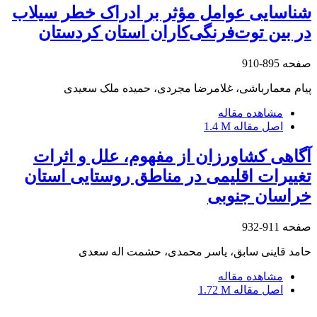
شناسایی عوامل مؤثر بر ادراک خطر سیلاب
در بین توت‌فرنگی‌کاران استان کردستان
صفحه
895-910
پیام معمارباشی، غلامرضا مجردی، حمیده ملک سعیدی
مشاهده مقاله
اصل مقاله
1.4 M
آگاهی کشاورزان از مفهوم، علل و اثرات
تغییرات اقلیمی در مناطق روستایی استان
خراسان جنوبی
صفحه
911-932
حامد قاینی سابق، یاسر محمدی، حشمت اله سعدی
مشاهده مقاله
اصل مقاله
1.72 M