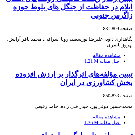
ایلام در حفاظت از جنگل های بلوط حوزه
زاگرس جنوبی
صفحه
809-831
نگاهداری داود، علیرضا پورسعید، رویا اشراقی، محمد باقر آرایش،
بهروز ناصری
مشاهده مقاله
اصل مقاله
1.21 M
تبیین مؤلفه‌های اثرگذار بر ارزش افزوده
بخش کشاورزی در ایران
صفحه
833-850
محمدحسین ذوقی‌پور، حیدر قلی زاده، حامد رفیعی
مشاهده مقاله
اصل مقاله
1.36 M