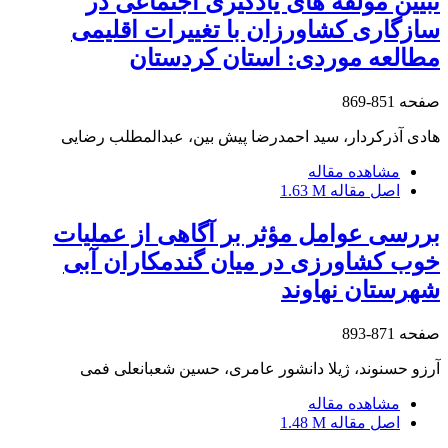
تبیین مولفه های یادگیری اجتماعی در
سازگاری کشاورزان با تغییرات اقلیمی
مطالعه موردی: استان کردستان
صفحه
851-869
هادی آذرکردار، سید احمدرضا پیش بین، عبدالمطلب رضایی
مشاهده مقاله
اصل مقاله
1.63 M
بررسی عوامل مؤثر بر آگاهی از عملیات
خوب کشاورزی در میان گندمکاران آبی
شهرستان نهاوند
صفحه
871-893
آرزو حسنوند، ژیلا دانشور عامری، حسین شعبانعلی فمی
مشاهده مقاله
اصل مقاله
1.48 M