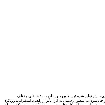
ری دانش تولید شده توسط بهره‌برداران در بخش‌های مختلف
 شود. به منظور رسیدن به این الگو از راهبرد استقرایی، رویکرد
کیفی (بر اساس گردآوری نظام‌مند داده‌ها) و نظریه داده بنیاد استفاده شده است. گردآوری داده‌ها از راه مصاحبه‌های عمیق نیمه ساختارمند با 14 نفر از محققان، کارشناسان و مروجان کشاورزی و کشاورزان