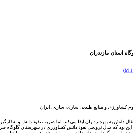
ه استان مازندران
)
1.
م کشاورزی و منابع طبیعی ساری، ساری، ایران
دانش به بهره‌برداران ایفا می‌کند. اما ضریب نفوذ دانش و به‌کارگی
این بود که مدل ترویجی نفوذ دانش کشاورزی در شهرستان گلوگاه طراحی