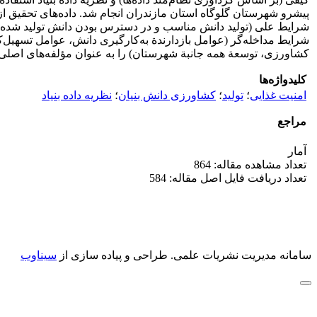
شرایط علی (تولید دانش مناسب و در دسترس بودن دانش تولید شده
شرایط مداخله‌گر (عوامل بازدارندة به‌کارگیری دانش، عوامل تسهیل‌ک
کشاورزی، توسعة همه جانبة شهرستان) را به عنوان مؤلفه‌های اصلی
کلیدواژه‌ها
امنیت غذایی
؛
تولید
؛
کشاورزی دانش بنیان
؛
نظریه داده بنیاد
مراجع
آمار
تعداد مشاهده مقاله: 864
تعداد دریافت فایل اصل مقاله: 584
سامانه مدیریت نشریات علمی.
طراحی و پیاده سازی از
سیناوب