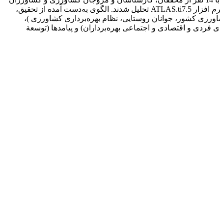
پیشرو شهرستان گلوگاه استان مازندران انجام شد. داده‌های تحقیق از طریق کدگذاری باز، کدگذاری محوری و کدگذاری گزینشی به وسیلة نرم افزار ATLAS.ti7.5 تحلیل شدند. الگوی به‌دست آمده از تحقیق،
زی کشور، جوانان روستایی، نظام بهره‌برداری کشاورزی )،
 فردی و اقتصادی و اجتماعی بهره‌برداران) و پیامدها (توسعة