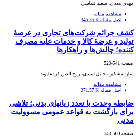
مهدی مددی، سعید قماشی
مشاهده مقاله
اصل مقاله
345.35 K
کشف جرائم شرکت‌های تجاری در عرصۀ
تولید و عرضۀ کالا و خدمات علیه مصرف
کننده؛ چالش‌ها و راهکارها
صفحه
541-523
سارا مشکین، جلیل امیدی، روح الدین کردعلیوند
مشاهده مقاله
اصل مقاله
371.57 K
ضابطه وحدت یا تعدد زیانهای بدنی؛ تلاشی
برای بازگشت به قواعد عمومی مسوولیت
مدنی
صفحه
560-543