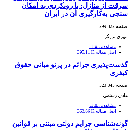
سرقت از منازل: با رویکردی به امکان
سنجی به‌کارگیری آن در ایران
صفحه
322-299
مهری برزگر
مشاهده مقاله
اصل مقاله
395.11 K
گذشت‌پذیری جرائم در پرتو مبانی حقوق
کیفری
صفحه
343-323
هادی رستمی
مشاهده مقاله
اصل مقاله
363.66 K
گونه‌شناسی جرایم دولتی مبتنی بر قوانین