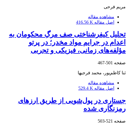
مریم فرحی
مشاهده مقاله
اصل مقاله
416.56 K
تحلیل کیفرشناختی صف مرگِ محکومان به
اعدام در جرایم مواد مخدر؛ در پرتو
مؤلفه‌های زمانی، فیزیکی و تجربی
صفحه
501-467
ثنا کاظم‌پور، محمد فرجیها
مشاهده مقاله
اصل مقاله
529.4 K
جستاری در پول‌شویی از طریق ارزهای
رمزنگاری شده
صفحه
521-503