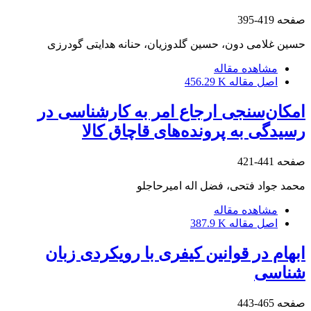
صفحه
419-395
حسین غلامی دون، حسین گلدوزیان، حنانه هدایتی گودرزی
مشاهده مقاله
اصل مقاله
456.29 K
امکان‌سنجی ارجاع امر به کارشناسی در
رسیدگی به پرونده‌های قاچاق کالا
صفحه
441-421
محمد جواد فتحی، فضل اله امیرحاجلو
مشاهده مقاله
اصل مقاله
387.9 K
ابهام در قوانین کیفری با رویکردی زبان
شناسی
صفحه
465-443