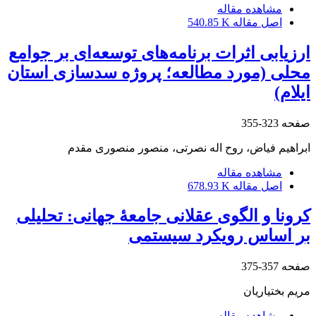
مشاهده مقاله
اصل مقاله
540.85 K
ارزیابی اثرات برنامه‌‌های توسعه‌ای بر جوامع
محلی ‌(‌مورد مطالعه؛ پروژه سدسازی استان
ایلام)
صفحه
323-355
ابراهیم فیاض، روح اله نصرتی، منصور منصوری مقدم
مشاهده مقاله
اصل مقاله
678.93 K
کرونا و الگوی عقلانی جامعۀ جهانی: تحلیلی
بر اساس رویکرد سیستمی
صفحه
357-375
مریم بختیاریان
مشاهده مقاله