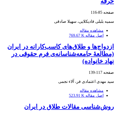
حرفه
صفحه
85-116
سمیه بلبلی قادیکلایی، سهیلا صادقی
مشاهده مقاله
اصل مقاله
769.67 K
ازدواج‌ها و طلاق‌های کاسب‌کارانه در ایران
‌(‌مطالعۀ جامعه‌شناسانه‌ی فرم حقوقی در
نهاد خانواده)
صفحه
117-139
سید مهدی اعتمادی فر، آلاء نجمی
مشاهده مقاله
اصل مقاله
523.91 K
روش‌شناسی مقالات طلاق در ایران