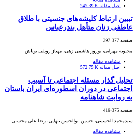
اصل مقاله
545.39 K
تبیین ارتباط کلیشه‌های جنسیتی با طلاق
عاطفی زنان متأهل بندرعباس
صفحه
377-397
محبوبه مهرابی، نوروز هاشمی زهی، مهناز رونقی نوتاش
مشاهده مقاله
اصل مقاله
572.75 K
تحلیل گذار مسئله اجتماعی تا آسیب
اجتماعی در دوران اسطوره‌ای ایران باستان
به روایت شاهنامه
صفحه
375-419
سیدمحمد الحسینی، حسین ابوالحسن تنهایی، رضا علی محسنی
مشاهده مقاله