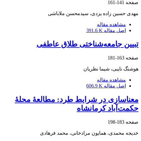
صفحه
141-161
مهدی حسین زاده یزدی، سیدمحسن ملاباشی
مشاهده مقاله
اصل مقاله
391.6 K
تبیین جامعه‌شناختی طلاق عاطفی
صفحه
163-181
هوشنگ نایبی، شیما نظریان
مشاهده مقاله
اصل مقاله
606.9 K
معناسازی در شرایط طرد: مطالعۀ محلۀ
حکمت‌آباد کرمانشاه
صفحه
183-198
خدیجه محمدی، همایون مرادخانی، محمد فرهادی