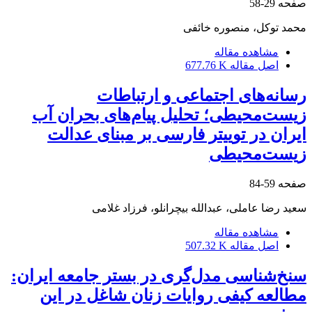
صفحه
29-58
محمد توکل، منصوره خائفی
مشاهده مقاله
اصل مقاله
677.76 K
رسانه‌های اجتماعی و ارتباطات
زیست‌محیطی؛ تحلیل پیام‌های بحران آب
ایران در توییتر فارسی بر مبنای عدالت
زیست‌محیطی
صفحه
59-84
سعید رضا عاملی، عبدالله بیچرانلو، فرزاد غلامی
مشاهده مقاله
اصل مقاله
507.32 K
سنخ‌شناسی مدل‌گری در بستر جامعه ایران:
مطالعه کیفی روایات زنان شاغل در این