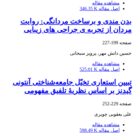
مشاهده مقاله
اصل مقاله
346.35 K
بدن مندی و برساخت مردانگی: روایت
مردان از تجربه ی جراحی های زیبایی
صفحه
199-227
حسین دانش مهر، پرویز سبحانی
مشاهده مقاله
اصل مقاله
525.01 K
تبیین استعاری تخیّل جامعه‌شناختی آنتونی
گیدنز بر اساس نظریۀ تلفیق مفهومی
صفحه
229-252
علی یعقوبی چوبری
مشاهده مقاله
اصل مقاله
598.49 K