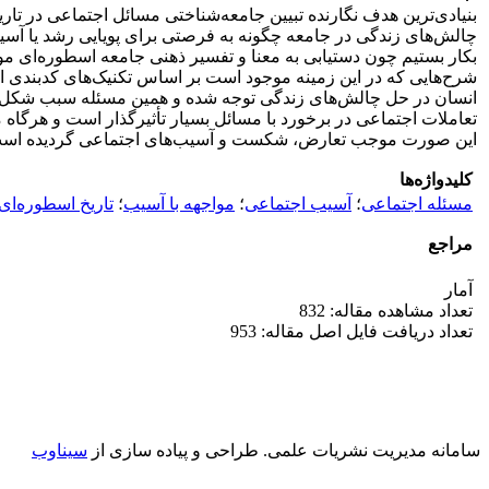
بنیادی‌ترین هدف نگارنده تبیین ‌جامعه‌شناختی مسائل اجتماعی در ت
چالش‌های زندگی در جامعه چگونه به فرصتی برای پویایی رشد یا آسیب
بکار بستیم چون دستیابی به معنا و تفسیر ذهنی جامعه اسطوره‌ای م
شرح‌هایی که در این زمینه موجود است بر اساس تکنیک‌های کدبندی اقدا
انسان در حل چالش‌های زندگی توجه شده و همین مسئله سبب شکل‌گیری
تعاملات اجتماعی در برخورد با مسائل بسیار تأثیرگذار است و هرگاه
این صورت موجب تعارض، شکست و آسیب‌های اجتماعی گردیده است این
کلیدواژه‌ها
مسئله اجتماعی
؛
آسیب اجتماعی
؛
مواجهه با آسیب
؛
تاریخ اسطوره‌ای
مراجع
آمار
تعداد مشاهده مقاله: 832
تعداد دریافت فایل اصل مقاله: 953
سامانه مدیریت نشریات علمی.
طراحی و پیاده سازی از
سیناوب