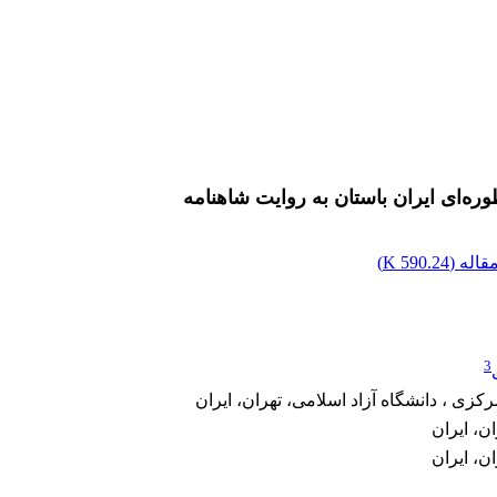
ره‌ای ایران باستان به روایت شاهنامه
اله (
590.24 K
)
3
زی ، دانشگاه آزاد اسلامی، تهران، ایران
‌، ایران
‌، ایران