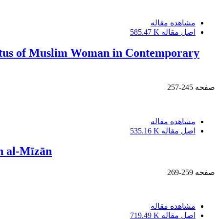
مشاهده مقاله
اصل مقاله
585.47 K
Status of Muslim Woman in Contemporary
صفحه
245-257
مشاهده مقاله
اصل مقاله
535.16 K
n al-Mīzān
صفحه
259-269
مشاهده مقاله
اصل مقاله
719.49 K