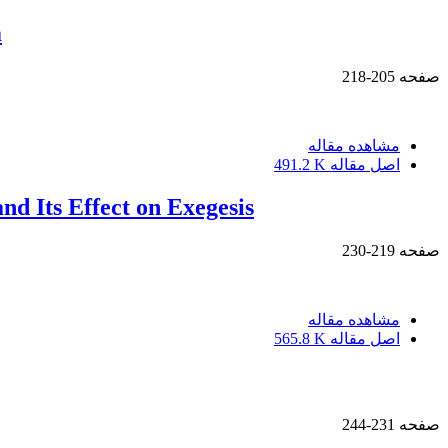
m
صفحه
205-218
مشاهده مقاله
اصل مقاله
491.2 K
nd Its Effect on Exegesis
صفحه
219-230
مشاهده مقاله
اصل مقاله
565.8 K
صفحه
231-244