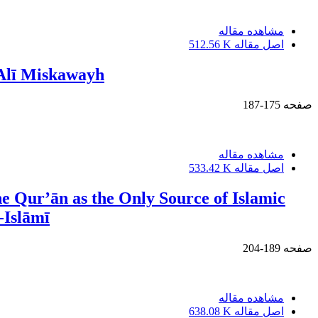
مشاهده مقاله
اصل مقاله
512.56 K
‘Alī Miskawayh
صفحه
175-187
مشاهده مقاله
اصل مقاله
533.42 K
e Qur’ān as the Only Source of Islamic
-Islāmī
صفحه
189-204
مشاهده مقاله
اصل مقاله
638.08 K