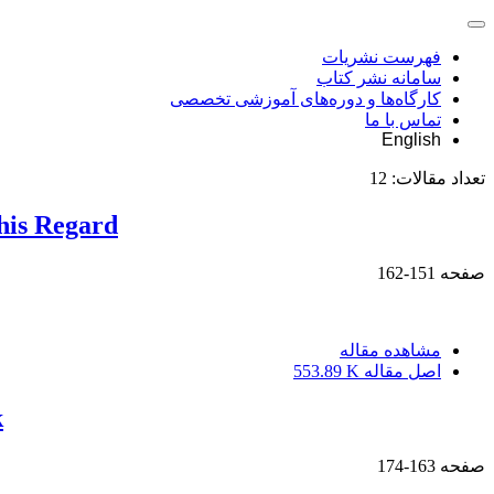
فهرست نشریات
سامانه نشر کتاب
کارگاه‌ها و دوره‌های آموزشی تخصصی
تماس با ما
English
تعداد مقالات:
12
this Regard
صفحه
151-162
مشاهده مقاله
اصل مقاله
553.89 K
k
صفحه
163-174