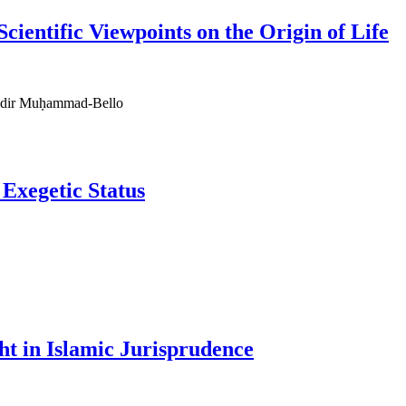
ientific Viewpoints on the Origin of Life
ādir Muḥammad-Bello
Exegetic Status
t in Islamic Jurisprudence