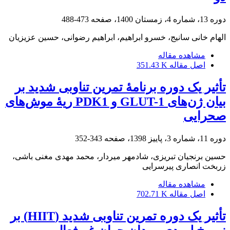
دوره 13، شماره 4، زمستان 1400، صفحه
473-488
الهام خانی سانیج، خسرو ابراهیم، ابراهیم رضوانی، حسین عزیزیان
مشاهده مقاله
اصل مقاله
351.43 K
تأثیر یک دوره برنامۀ تمرین تناوبی شدید بر
بیان ژن‌های GLUT-1 و PDK1 ریۀ موش‌های
صحرایی
دوره 11، شماره 3، پاییز 1398، صفحه
343-352
حسین برنجیان تبریزی، شادمهر میردار، محمد مهدی مغنی باشی،
زربخت انصاری پیرسرایی
مشاهده مقاله
اصل مقاله
702.71 K
تأثیر یک دوره تمرین تناوبی شدید (HIIT) بر