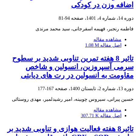
اضافه وزن در کودکی
دوره 14، شماره 4، 1401، صفحه
94-81
فاطمه رنجبر، فهیمه اسفرجانی، سید محمد مرندی
مشاهده مقاله
اصل مقاله
1.08 M
تاثیر 8 هفته تمرین تناوبی شدید بر سطوح
سرمی آسپروزین، انسولین و شاخص
مقاومت به انسولین در رت های دیابتی
دوره 13، شماره 2، تابستان 1400، صفحه
167-177
حسین پیرانی، سیروس چوبینه، امیر رشیدلمیر، مهدی روستائی
مشاهده مقاله
اصل مقاله
307.71 K
تاثیر8 هفته فعالیت هوازی و تناوبی شدید بر