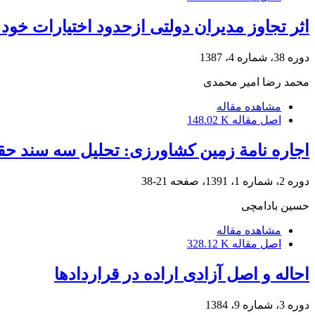
اثر تجاوز مدیران دولتی ازحدود اختیارات خود د
دوره 38، شماره 4، 1387
محمد رضا امیر محمدی
مشاهده مقاله
اصل مقاله
148.02 K
اجاره نامة زمین کشاورزی: تحلیل سه سند حقو
دوره 2، شماره 1، 1391، صفحه
21-38
حسین بادامچی
مشاهده مقاله
اصل مقاله
328.12 K
احاله و اصل آزادی اراده در قراردادها
دوره 3، شماره 9، 1384