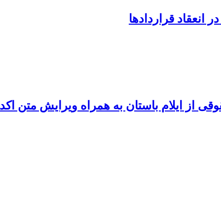
ر انعقاد قراردادها
قی از ایلام باستان به همراه ویرایش متن اکد