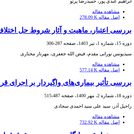
ابراهیم عبدی پور، حمیدرضا پرتو
مشاهده مقاله
اصل مقاله
278.09 K
بررسی اعتبار، ماهیت و آثار شروط حل اختلاف چ
دوره 15، شماره 1، تیر 1403، صفحه
287-306
سیدیونس نورانی مقدم، فیض الله جعفری، مهرناز مختاری
مشاهده مقاله
اصل مقاله
577.14 K
بررسی تأثیر بیماری‌های واگیردار بر اجرای قرا
دوره 18، شماره 2، مهر 1400، صفحه
487-515
راحیل آذر، سید علی سید احمدی سجادی
مشاهده مقاله
اصل مقاله
732.92 K