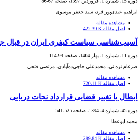
دوره 15، شماره 1، فروردین 1397، صفحه
67-86
ابراهیم عبدی‌پور فرد، سید جعفر موسوی
مشاهده مقاله
اصل مقاله
422.39 K
آسیب‌شناسی سیاست کیفری ایران در قبال جرای
دوره 11، شماره 1، بهار 1404، صفحه
99-114
ضرغام نره ئی، محمدعلی حاجی‌ده‌آبادی، مرتضی فتحی
مشاهده مقاله
اصل مقاله
720.11 K
ابطال یا تغییر قضایی قرارداد نجات دریایی
دوره 45، شماره 4، 1394، صفحه
525-541
محمد ابوعطا
مشاهده مقاله
اصل مقاله
289.84 K