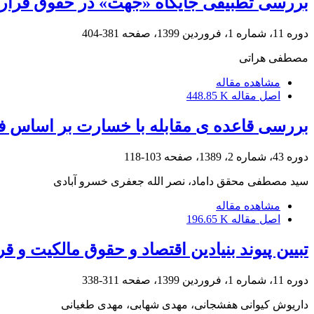
بررسی تطبیقی جایگاه «جهت» در حقوق قراردا
دوره 11، شماره 1، فروردین 1399، صفحه
381-404
مصطفی هراتی
مشاهده مقاله
اصل مقاله
448.85 K
بررسی قاعده ی مقابله با خسارت بر اساس ف
دوره 43، شماره 2، 1389، صفحه
103-118
سید مصطفی محقق داماد، نصر الله جعفری خسرو آبادی
مشاهده مقاله
اصل مقاله
196.65 K
تبیین پیوند بنیادین اقتصاد و حقوق مالکیت و قرا
دوره 11، شماره 1، فروردین 1399، صفحه
311-338
داریوش کیوانی هفشجانی، مهدی شهابی، مهدی طغیانی