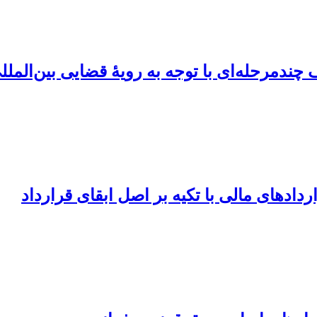
ندمرحله‌ای با توجه به ‏رویۀ قضایی بین‌الملل
ردادهای مالی با تکیه بر اصل ابقای قرارداد