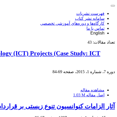
فهرست نشریات
سامانه نشر کتاب
کارگاه‌ها و دوره‌های آموزشی تخصصی
تماس با ما
English
تعداد مقالات:
43
logy (ICT) Projects (Case Study: ICT
دوره 7، شماره 1، 2015، صفحه
69-84
مشاهده مقاله
اصل مقاله
1.03 M
آثار الزامات کنوانسیون تنوع زیستی بر قراردا