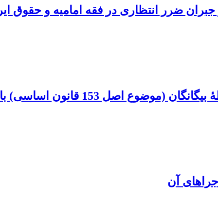
 جبران ضرر انتظاری در فقه امامیه و حقوق ایر
اساسی) با نگاهی به نظرهای شورای نگهبان
جراهای آن