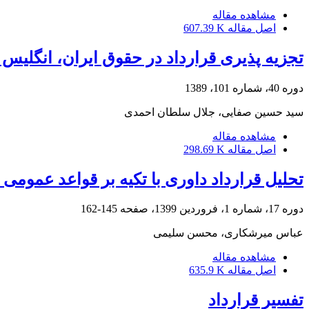
مشاهده مقاله
اصل مقاله
607.39 K
تجزیه پذیری قرارداد در حقوق ایران، انگلیس و کنوان
دوره 40، شماره 101، 1389
سید حسین صفایی، جلال سلطان احمدی
مشاهده مقاله
اصل مقاله
298.69 K
تحلیل قرارداد داوری با تکیه بر قواعد عمومی 
دوره 17، شماره 1، فروردین 1399، صفحه
145-162
عباس میرشکاری، محسن سلیمی
مشاهده مقاله
اصل مقاله
635.9 K
تفسیر قرارداد